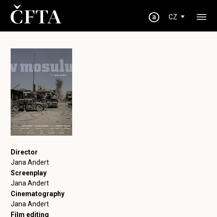
CZ
Director
Jana Andert
Screenplay
Jana Andert
Cinematography
Jana Andert
Film editing