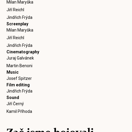
Milan Maryška
Jiří Reichl
Jindřich Frýda
Screenplay
Milan Maryška
Jiří Reichl
Jindřich Frýda
Cinematography
Juraj Galvánek
Martin Benoni
Music
Josef Spitzer
Film editing
Jindřich Frýda
Sound
Jiří Černý
Kamil Příhoda