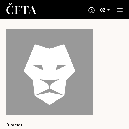
CZ
Director