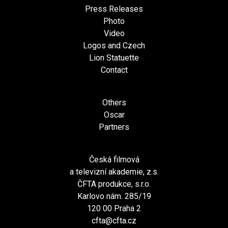
Press Releases
Photo
Video
Logos and Czech
Lion Statuette
Contact
Others
Oscar
Partners
Česká filmová
a televizní akademie, z.s.
ČFTA produkce, s.r.o.
Karlovo nám. 285/19
120 00 Praha 2
cfta@cfta.cz