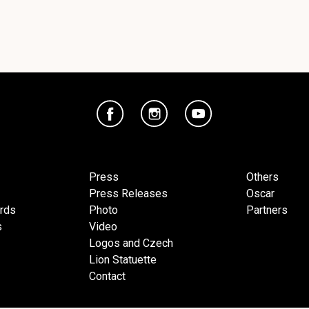
Press
Others
Press Releases
Oscar
ards
Photo
Partners
s
Video
Logos and Czech
Lion Statuette
Contact