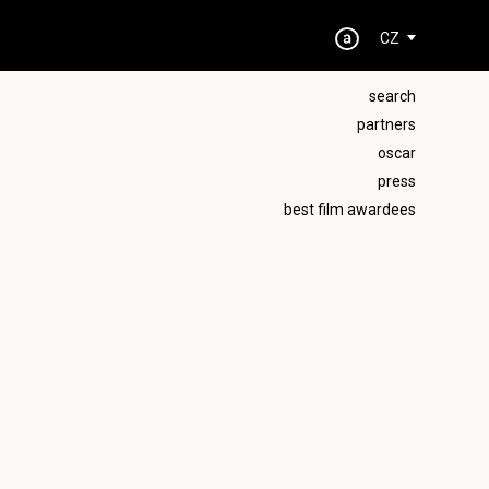
CZ
search
partners
oscar
press
best film awardees