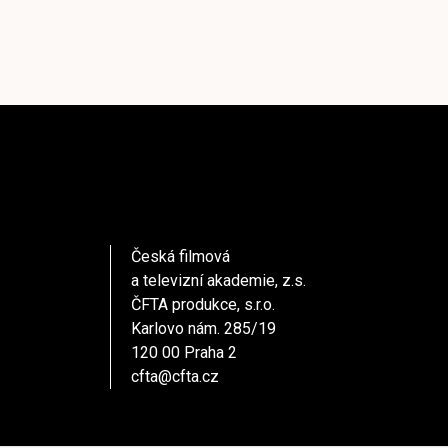
Česká filmová
a televizní akademie, z.s.
ČFTA produkce, s.r.o.
Karlovo nám. 285/19
120 00 Praha 2
cfta@cfta.cz