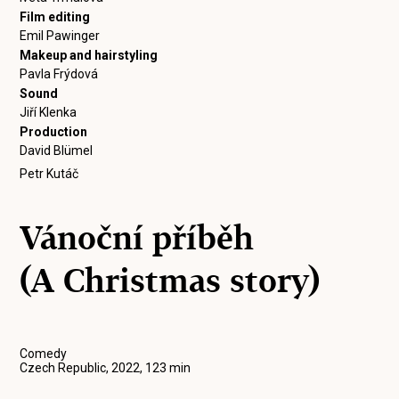
Film editing
Emil Pawinger
Makeup and hairstyling
Pavla Frýdová
Sound
Jiří Klenka
Production
David Blümel
Petr Kutáč
Vánoční příběh
(A Christmas story)
Comedy
Czech Republic, 2022, 123 min