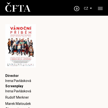
CZ
Director
Irena Pavlásková
Screenplay
Irena Pavlásková
Rudolf Merkner
Marek Matoušek