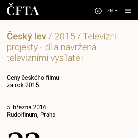
EN
Český lev
/
2015
/ Televizní
projekty - díla navržená
televizními vysílateli
Ceny českého filmu
za rok 2015
5. března 2016
Rudolfinum, Praha