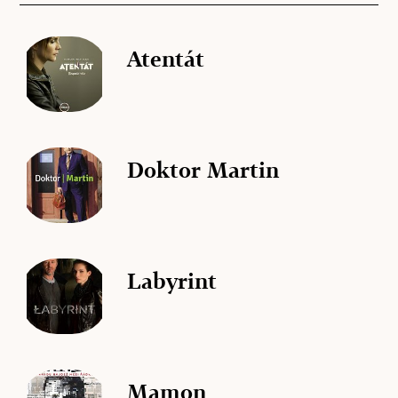
Atentát
Doktor Martin
Labyrint
Mamon