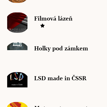
Filmová lázeň
Holky pod zámkem
LSD made in ČSSR