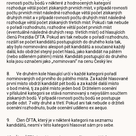
rovnosti počtu bodů v některé z hodnocených kategorií
rozhoduje větší počet získaných prvních míst, v případě rovnosti
počtu prvních míst následně rozhoduje větší počet získaných
druhých míst a v případě rovnosti počtu druhých míst následně
rozhoduje větší počet získaných třetích míst. Pokud i tak nebude
o pořadí rozhodnuto, rozhodne větší počet prvních míst
(eventuálně následně druhých resp. třetích míst) od hlasujících
členů Prezídia ČFTA. Pokud ani tak nebude o pořadí rozhodnuto,
rozšíří se počet kandidátů postupujících do druhého kola tak,
aby bylo nominováno alespoň pět kandidátů a současně každý
další, kdo obdržel stejný počet hlasů, jako kandidát na pátém
(nebo sdíleném pátém) místě. Kandidáti postupující do druhého
kola jsou označeni jako „nominovaní“ na cenu Český lev.
8. Ve druhém kole hlasující určí v každé kategorii pořadí
nominovaných od prvního do pátého místa. Za každé hlasované
první místo obdrží kandidát pět bodů a za každé další místo
o bod méně, tj za páté místo jeden bod. Držitelem ocenění
v příslušné kategorii se stává nominovaný s nejvyšším součtem
získaných bodů. V případě rovnosti počtu bodů se postupuje
podle odst. 7 věty druhé a třetí. Pokud ani tak nebude o držiteli
ocenění rozhodnuto, bude ocenění uděleno ex aequo.
9. Člen ČFTA, který je v některé kategorii na seznamu
kandidátů, nesmí v této kategorii hlasovat sám pro sebe.