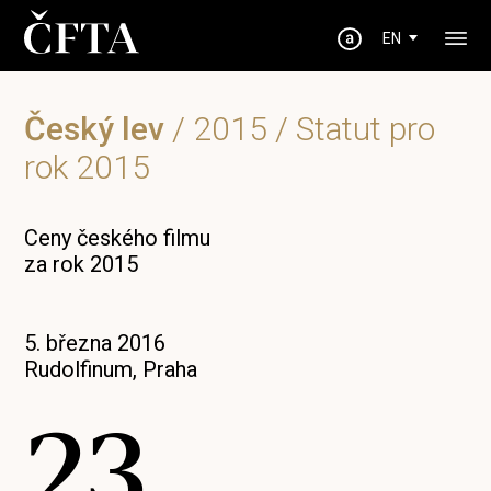
EN
Český lev
/
2015
/ Statut pro
rok 2015
Ceny českého filmu
za rok 2015
5. března 2016
Rudolfinum, Praha
23.