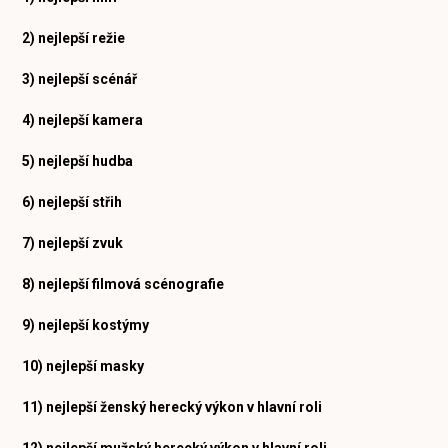
2) nejlepší režie
3) nejlepší scénář
4) nejlepší kamera
5) nejlepší hudba
6) nejlepší střih
7) nejlepší zvuk
8) nejlepší filmová scénografie
9) nejlepší kostýmy
10) nejlepší masky
11) nejlepší ženský herecký výkon v hlavní roli
12) nejlepší mužský herecký výkon v hlavní roli