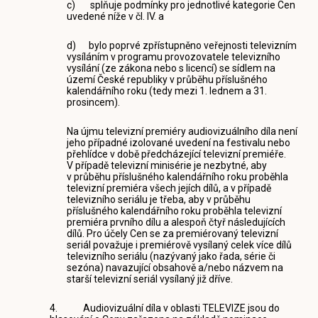
c) splňuje podmínky pro jednotlivé kategorie Cen
uvedené níže v čl. IV. a
d) bylo poprvé zpřístupněno veřejnosti televizním
vysíláním v programu provozovatele televizního
vysílání (ze zákona nebo s licencí) se sídlem na
území České republiky v průběhu příslušného
kalendářního roku (tedy mezi 1. lednem a 31.
prosincem).
Na újmu televizní premiéry audiovizuálního díla není
jeho případné izolované uvedení na festivalu nebo
přehlídce v době předcházející televizní premiéře.
V případě televizní minisérie je nezbytné, aby
v průběhu příslušného kalendářního roku proběhla
televizní premiéra všech jejích dílů, a v případě
televizního seriálu je třeba, aby v průběhu
příslušného kalendářního roku proběhla televizní
premiéra prvního dílu a alespoň čtyř následujících
dílů. Pro účely Cen se za premiérovaný televizní
seriál považuje i premiérově vysílaný celek více dílů
televizního seriálu (nazývaný jako řada, série či
sezóna) navazující obsahově a/nebo názvem na
starší televizní seriál vysílaný již dříve.
4. Audiovizuální díla v oblasti TELEVIZE jsou do