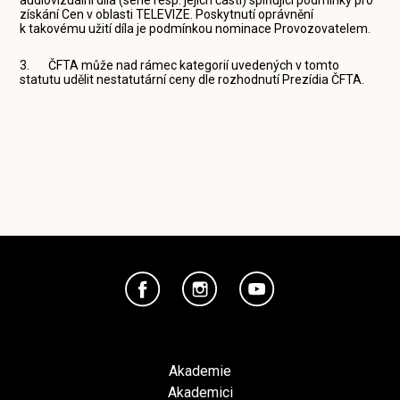
získání Cen v oblasti TELEVIZE. Poskytnutí oprávnění
k takovému užití díla je podmínkou nominace Provozovatelem.
3. ČFTA může nad rámec kategorií uvedených v tomto
statutu udělit nestatutární ceny dle rozhodnutí Prezídia ČFTA.
Akademie
Akademici