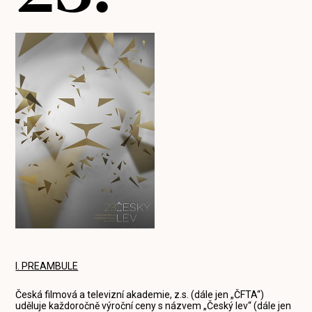
I. PREAMBULE
Česká filmová a televizní akademie, z.s. (dále jen „ČFTA“)
uděluje každoročně výroční ceny s názvem „Český lev“ (dále jen