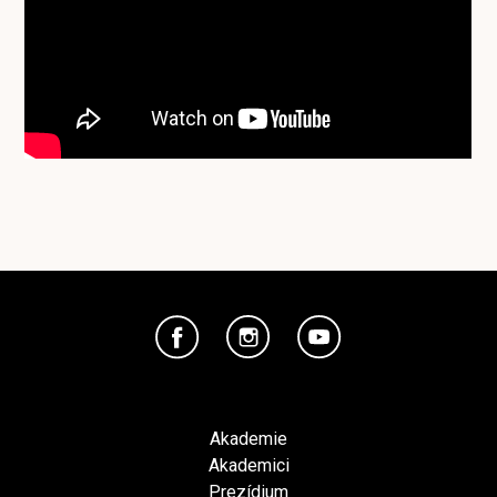
Akademie
Akademici
Prezídium