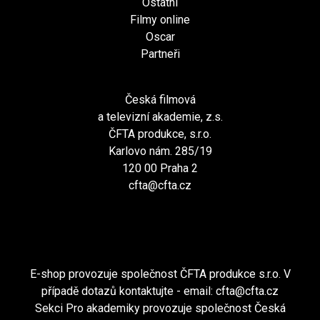
Ostatní
Filmy online
Oscar
Partneři
Česká filmová
a televizní akademie, z.s.
ČFTA produkce, s.r.o.
Karlovo nám. 285/19
120 00 Praha 2
cfta@cfta.cz
E-shop provozuje společnost ČFTA produkce s.r.o. V
případě dotazů kontaktujte - email:
cfta@cfta.cz
Sekci Pro akademiky provozuje společnost Česká