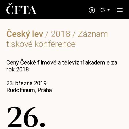
EN
Český lev
/
2018
/ Záznam
tiskové konference
Ceny České filmové a televizní akademie za
rok 2018
23. března 2019
Rudolfinum, Praha
26.