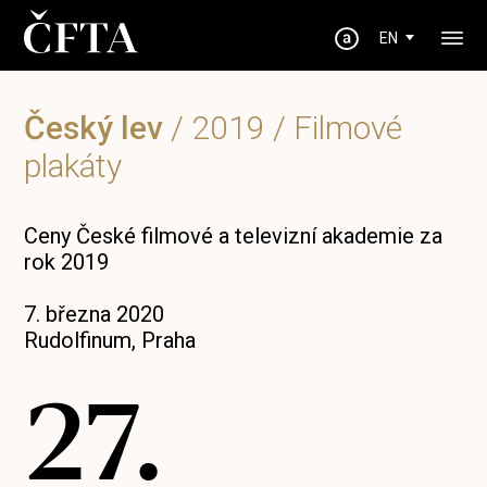
EN
Český lev
/
2019
/ Filmové
plakáty
Ceny České filmové a televizní akademie za
rok 2019
7. března 2020
Rudolfinum, Praha
27.