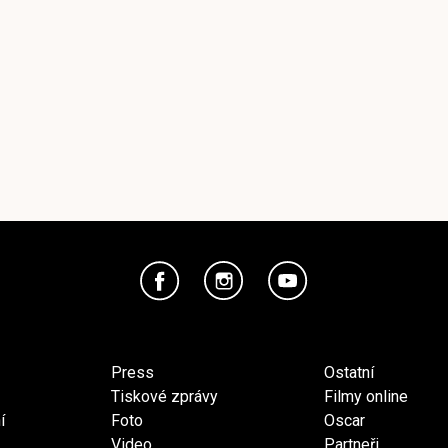
Press
Ostatní
Tiskové zprávy
Filmy online
í
Foto
Oscar
Video
Partneři