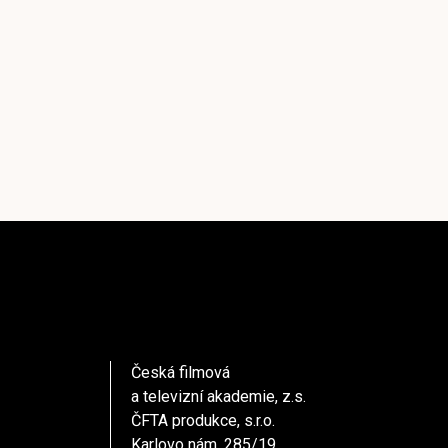
Česká filmová
a televizní akademie, z.s.
ČFTA produkce, s.r.o.
Karlovo nám. 285/19