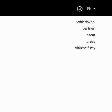
EN
vyhledávání
partneři
oscar
press
vítězné filmy