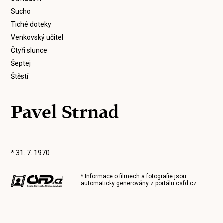
Sucho
Tiché doteky
Venkovský učitel
Čtyři slunce
Šeptej
Štěstí
Pavel Strnad
* 31. 7. 1970
* Informace o filmech a fotografie jsou
automaticky generovány z portálu
csfd.cz
.