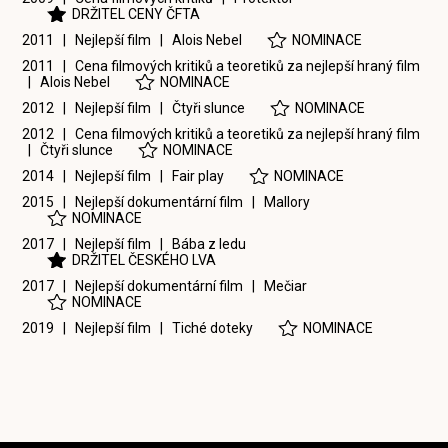
DRŽITEL CENY ČFTA
2011 | Nejlepší film |
Alois Nebel
NOMINACE
2011 | Cena filmových kritiků a teoretiků za nejlepší hraný film
|
Alois Nebel
NOMINACE
2012 | Nejlepší film |
Čtyři slunce
NOMINACE
2012 | Cena filmových kritiků a teoretiků za nejlepší hraný film
|
Čtyři slunce
NOMINACE
2014 | Nejlepší film |
Fair play
NOMINACE
2015 | Nejlepší dokumentární film |
Mallory
NOMINACE
2017 | Nejlepší film |
Bába z ledu
DRŽITEL ČESKÉHO LVA
2017 | Nejlepší dokumentární film |
Mečiar
NOMINACE
2019 | Nejlepší film |
Tiché doteky
NOMINACE