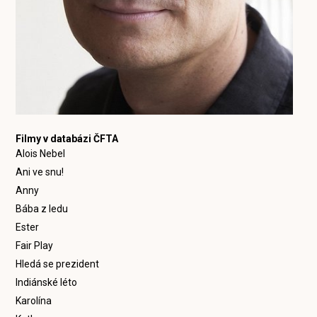
Filmy v databázi ČFTA
Alois Nebel
Ani ve snu!
Anny
Bába z ledu
Ester
Fair Play
Hledá se prezident
Indiánské léto
Karolína