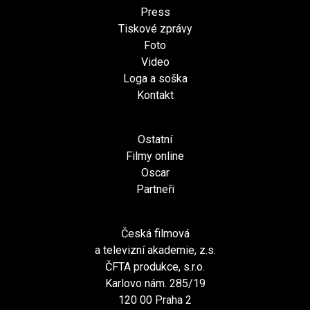
Press
Tiskové zprávy
Foto
Video
Loga a soška
Kontakt
Ostatní
Filmy online
Oscar
Partneři
Česká filmová
a televizní akademie, z.s.
ČFTA produkce, s.r.o.
Karlovo nám. 285/19
120 00 Praha 2