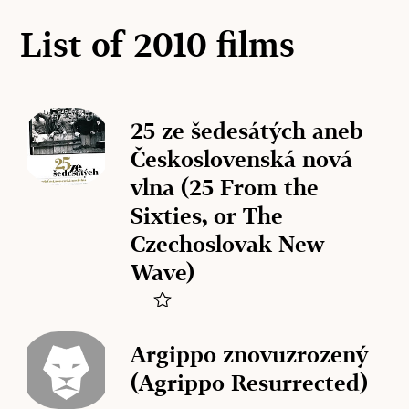
List of 2010 films
25 ze šedesátých aneb
Československá nová
vlna (25 From the
Sixties, or The
Czechoslovak New
Wave)
Argippo znovuzrozený
(Agrippo Resurrected)