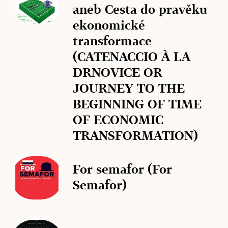
aneb Cesta do pravěku
ekonomické
transformace
(CATENACCIO À LA
DRNOVICE OR
JOURNEY TO THE
BEGINNING OF TIME
OF ECONOMIC
TRANSFORMATION)
For semafor (For
Semafor)