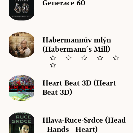
Generace 60
Habermannův mlýn
(Habermann´s Mill)
Heart Beat 3D (Heart
Beat 3D)
Hlava-Ruce-Srdce (Head
- Hands - Heart)