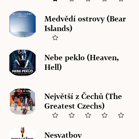
Medvědí ostrovy (Bear
Islands)
Nebe peklo (Heaven,
Hell)
Největší z Čechů (The
Greatest Czechs)
Nesvatbov