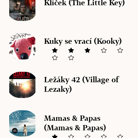
Klíček (The Little Key)
Kuky se vrací (Kooky)
Ležáky 42 (Village of
Lezaky)
Mamas & Papas
(Mamas & Papas)