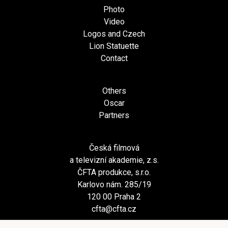
Photo
Video
Logos and Czech
Lion Statuette
Contact
Others
Oscar
Partners
Česká filmová
a televizní akademie, z.s.
ČFTA produkce, s.r.o.
Karlovo nám. 285/19
120 00 Praha 2
cfta@cfta.cz