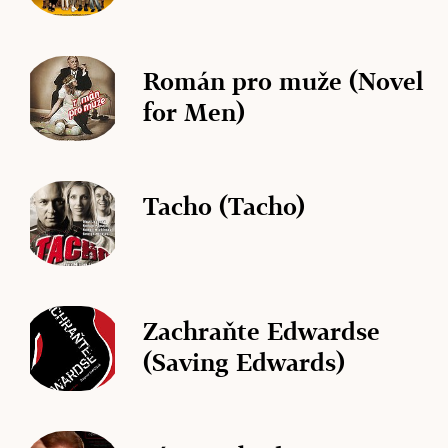
Román pro muže (Novel
for Men)
Tacho (Tacho)
Zachraňte Edwardse
(Saving Edwards)