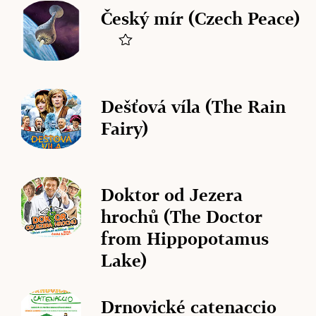
Český mír (Czech Peace)
Dešťová víla (The Rain
Fairy)
Doktor od Jezera
hrochů (The Doctor
from Hippopotamus
Lake)
Drnovické catenaccio