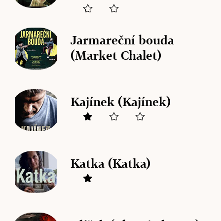
Jarmareční bouda
(Market Chalet)
Kajínek (Kajínek)
Katka (Katka)