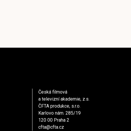
Česká filmová
a televizní akademie, z.s.
ČFTA produkce, s.r.o.
Karlovo nám. 285/19
120 00 Praha 2
cfta@cfta.cz