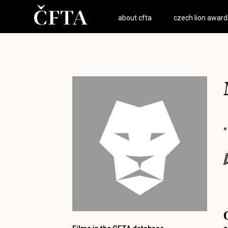
about cfta
czech lion award
*