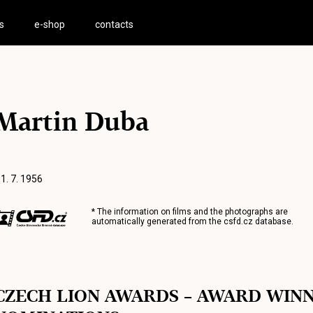
s
e-shop
contacts
Martin Duba
 1. 7. 1956
* The information on films and the photographs are
automatically generated from the
csfd.cz
database.
CZECH LION AWARDS – AWARD WIN