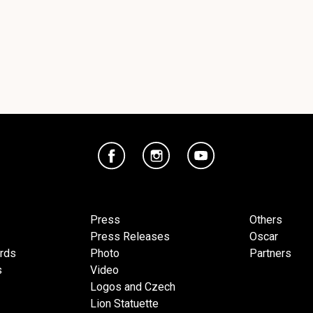
Press
Others
Press Releases
Oscar
ards
Photo
Partners
s
Video
Logos and Czech
Lion Statuette