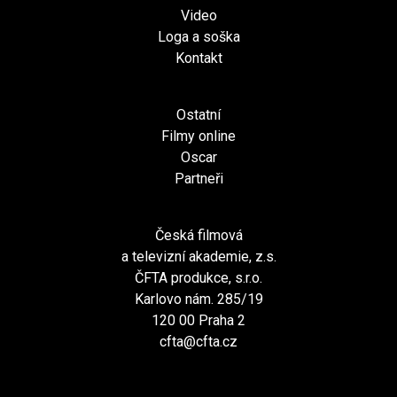
Video
Loga a soška
Kontakt
Ostatní
Filmy online
Oscar
Partneři
Česká filmová
a televizní akademie, z.s.
ČFTA produkce, s.r.o.
Karlovo nám. 285/19
120 00 Praha 2
cfta@cfta.cz