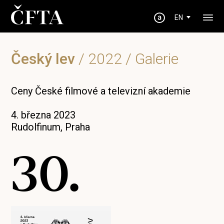
EN
Český lev
/
2022
/ Galerie
Ceny České filmové a televizní akademie
4. března 2023
Rudolfinum, Praha
30.