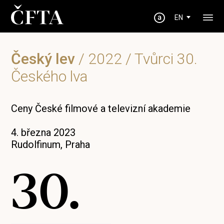
EN
Český lev
/
2022
/ Tvůrci 30.
Českého lva
Ceny České filmové a televizní akademie
4. března 2023
Rudolfinum, Praha
30.