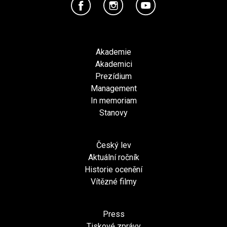
Akademie
Akademici
Prezídium
Management
In memoriam
Stanovy
Český lev
Aktuální ročník
Historie ocenění
Vítězné filmy
Press
Tiskové zprávy