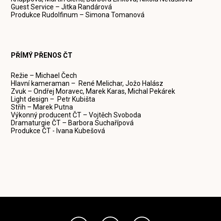
Guest Service – Jitka Randárová
Produkce Rudolfinum – Simona Tomanová
PŘÍMÝ PŘENOS ČT
Režie – Michael Čech
Hlavní kameraman – René Melichar, Jožo Halász
Zvuk – Ondřej Moravec, Marek Karas, Michal Pekárek
Light design – Petr Kubišta
Střih – Marek Putna
Výkonný producent ČT – Vojtěch Svoboda
Dramaturgie ČT – Barbora Suchařípová
Produkce ČT - Ivana Kubešová