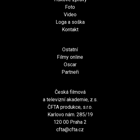
Foto
Video
Loga a soška
Kontakt
Ostatní
Filmy online
Oscar
Partneři
Česká filmová
a televizní akademie, z.s.
ČFTA produkce, s.r.o.
Karlovo nám. 285/19
120 00 Praha 2
cfta@cfta.cz