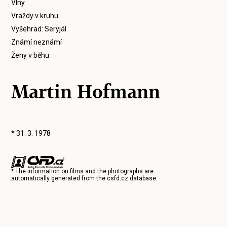
Vlny
Vraždy v kruhu
Vyšehrad: Seryjál
Známí neznámí
Ženy v běhu
Martin Hofmann
* 31. 3. 1978
* The information on films and the photographs are
automatically generated from the
csfd.cz
database.