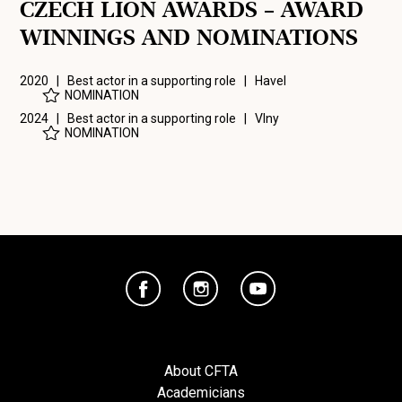
CZECH LION AWARDS – AWARD
WINNINGS AND NOMINATIONS
2020 | Best actor in a supporting role |
Havel
NOMINATION
2024 | Best actor in a supporting role |
Vlny
NOMINATION
About CFTA
Academicians