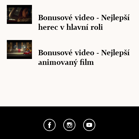
Bonusové video - Nejlepší
herec v hlavní roli
Bonusové video - Nejlepší
animovaný film