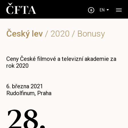
EN
Český lev
/
2020
/ Bonusy
Ceny České filmové a televizní akademie za
rok 2020
6. března 2021
Rudolfinum, Praha
28.