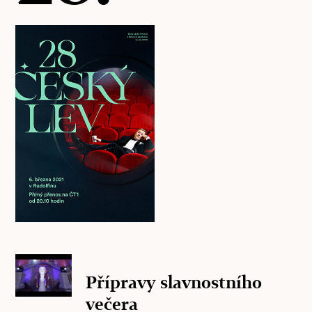
Přípravy slavnostního
večera