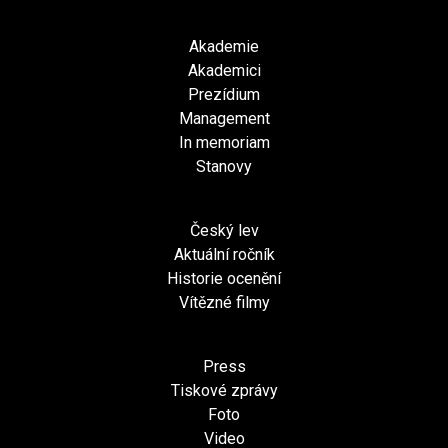
Akademie
Akademici
Prezídium
Management
In memoriam
Stanovy
Český lev
Aktuální ročník
Historie ocenění
Vítězné filmy
Press
Tiskové zprávy
Foto
Video