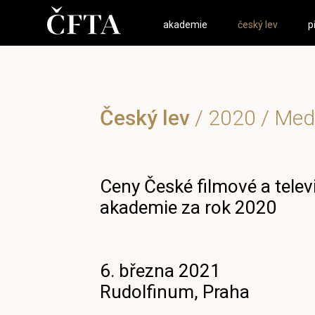
akademie
český lev
p
Český lev
/
2020
/ Med
Ceny České filmové a telev
akademie za rok 2020
6. března 2021
Rudolfinum, Praha