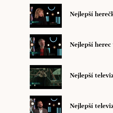
Nejlepší herečk
Nejlepší herec 
Nejlepší televi
Nejlepší televi