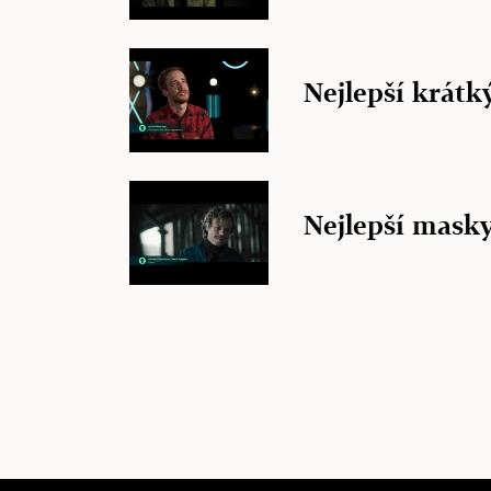
Nejlepší krátk
Nejlepší mask