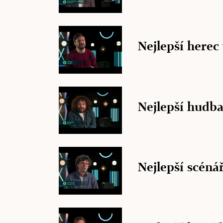
Nejlepší herec 
Nejlepší hudb
Nejlepší scéná