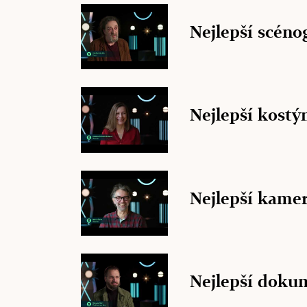
Nejlepší scéno
Nejlepší kost
Nejlepší kame
Nejlepší doku