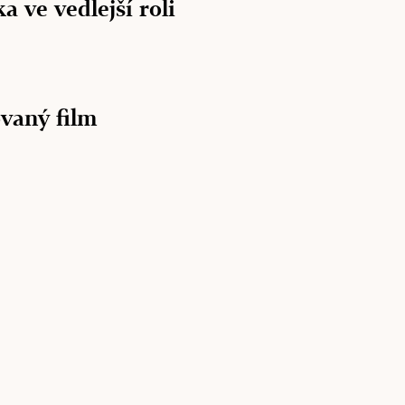
a ve vedlejší roli
vaný film