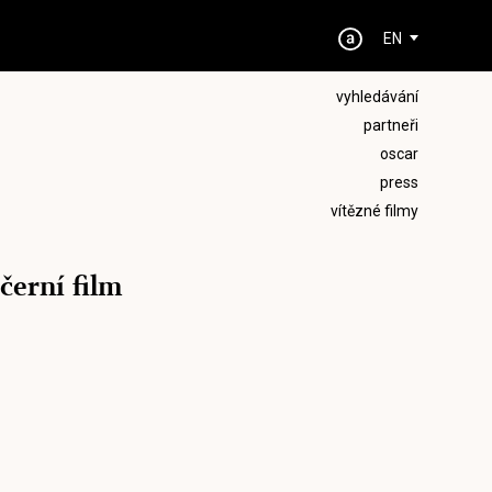
EN
vyhledávání
partneři
oscar
press
vítězné filmy
černí film