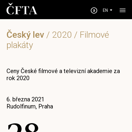
EN
Český lev
/
2020
/ Filmové
plakáty
Ceny České filmové a televizní akademie za
rok 2020
6. března 2021
Rudolfinum, Praha