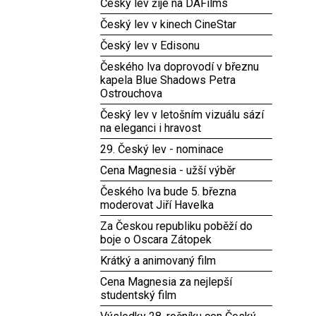
Český lev žije na DAFilms
Český lev v kinech CineStar
Český lev v Edisonu
Českého lva doprovodí v březnu
kapela Blue Shadows Petra
Ostrouchova
Český lev v letošním vizuálu sází
na eleganci i hravost
29. Český lev - nominace
Cena Magnesia - užší výběr
Českého lva bude 5. března
moderovat Jiří Havelka
Za Českou republiku poběží do
boje o Oscara Zátopek
Krátký a animovaný film
Cena Magnesia za nejlepší
studentský film