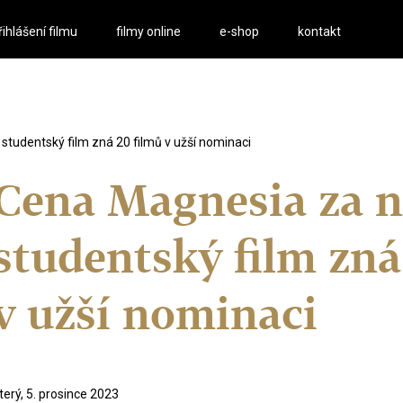
řihlášení filmu
filmy online
e-shop
kontakt
studentský film zná 20 filmů v užší nominaci
Cena Magnesia za n
studentský film zná
v užší nominaci
terý, 5. prosince 2023