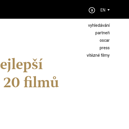
EN
vyhledávání
partneři
oscar
press
vítězné filmy
ejlepší
 20 filmů