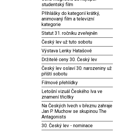
studentský film
Přihlášky do kategorií krátký,
animovaný film a televizní
kategorie
Statut 31. ročníku zveřejněn
Český lev už tuto sobotu
Výstava Lenky Hatašové
Držitelé ceny 30. Český lev
Český lev oslaví 30. narozeniny už
příští sobotu
Filmové přehlídky
Letošní vizuál Českého lva ve
znamení třicítky
Na Českých lvech v březnu zahraje
Jan P. Muchow se skupinou The
Antagonists
30. Český lev - nominace