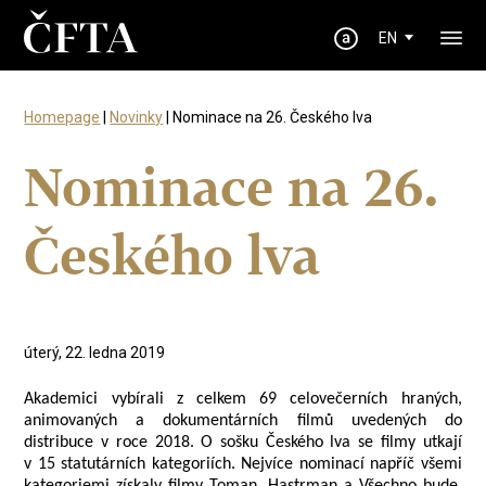
EN
Homepage
|
Novinky
| Nominace na 26. Českého lva
Nominace na 26.
Českého lva
úterý, 22. ledna 2019
Akademici vybírali z celkem 69 celovečerních hraných,
animovaných a dokumentárních filmů uvedených do
distribuce v roce 2018. O sošku Českého lva se filmy utkají
v 15 statutárních kategoriích. Nejvíce nominací napříč všemi