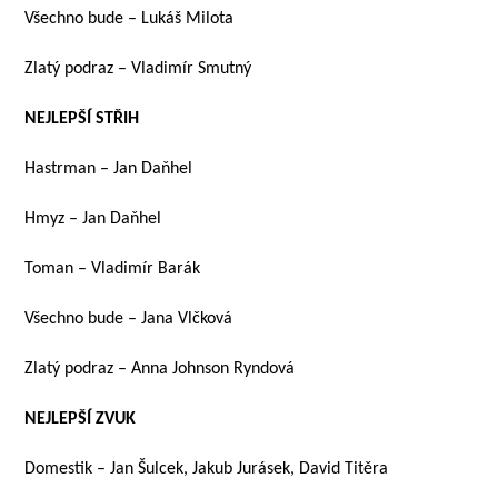
Všechno bude – Lukáš Milota
Zlatý podraz – Vladimír Smutný
NEJLEPŠÍ STŘIH
Hastrman – Jan Daňhel
Hmyz – Jan Daňhel
Toman – Vladimír Barák
Všechno bude – Jana Vlčková
Zlatý podraz – Anna Johnson Ryndová
NEJLEPŠÍ ZVUK
Domestik – Jan Šulcek, Jakub Jurásek, David Titěra