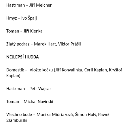
Hastrman – Jiří Melcher
Hmyz – Ivo Špalj
Toman – Jiří Klenka
Zlatý podraz – Marek Hart, Viktor Prášil
NEJLEPŠÍ HUDBA
Domestik – Vložte kočku (Jiří Konvalinka, Cyril Kaplan, Kryštof
Kaplan)
Hastrman – Petr Wajsar
Toman – Michal Novinski
Všechno bude – Monika Midriaková, Šimon Holý, Paweł
Szamburski