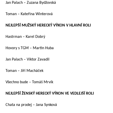
Jan Palach – Zuzana Bydžovská
Toman – Kateřina Winterová
NEJLEPŠÍ MUŽSKÝ HERECKÝ VÝKON V HLAVNÍ ROLI
Hastrman – Karel Dobrý
Hovory s TGM – Martin Huba
Jan Palach – Viktor Zavadil
Toman – Jiří Macháček
Všechno bude – Tomáš Mrvík
NEJLEPŠÍ ŽENSKÝ HERECKÝ VÝKON VE VEDLEJŠÍ ROLI
Chata na prodej – Jana Synková