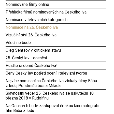
Nominované filmy online
Přehlídka filmů nominovaných na Českého lva
Nominace v televizních kategoriích
Nominace na 26. Českého lva
Vizuální styl 26. Českého lva
Všechno bude
Oleg Sentsov v kritickém stavu
25. Český lev - ocenění
Pusťte si domů Českého lva!
Ceny Český lev potřetí ocení i televizní tvorbu
Nejvíce nominací na Českého lva získaly filmy Bába
z ledu, Po strništi bos a Milada
Slavnostní večer 25. Českého lva se uskuteční 10.
března 2018 v Rudolfinu
Na Oscarech bude zastupovat českou kinematografii
film Bába z ledu