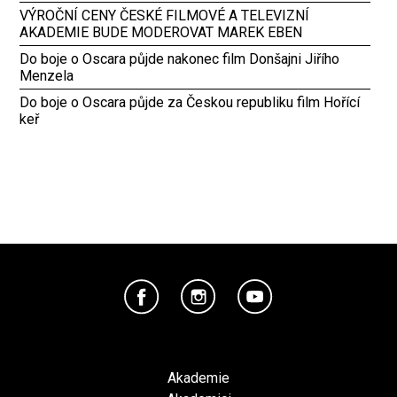
VÝROČNÍ CENY ČESKÉ FILMOVÉ A TELEVIZNÍ
AKADEMIE BUDE MODEROVAT MAREK EBEN
Do boje o Oscara půjde nakonec film Donšajni Jiřího
Menzela
Do boje o Oscara půjde za Českou republiku film Hořící
keř
Akademie