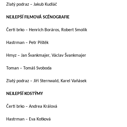
Zlatý podraz – Jakub Kudláč
NEJLEPŠÍ FILMOVÁ SCÉNOGRAFIE
Čertí brko – Henrich Boráros, Robert Smolík
Hastrman – Petr Pištěk
Hmyz – Jan Švankmajer, Václav Švankmajer
Toman – Tomáš Svoboda
Zlatý podraz – Jiří Sternwald, Karel Vaňásek
NEJLEPŠÍ KOSTÝMY
Čertí brko – Andrea Králová
Hastrman – Eva Kotková