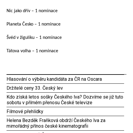
Nic jako dřív – 1 nominace
Planeta Česko – 1 nominace
Švéd v žigulíku – 1 nominace
Tátova volha – 1 nominace
Hlasování o výběru kandidáta za ČR na Oscara
Držitelé ceny 33. Český lev
Kdo získá letos sošky Českého lva? Dozvíme se již tuto
sobotu v přímém přenosu České televize
Filmové přehlídky
Helena Bezděk Fraňková obdrží Českého lva za
mimořádný přínos české kinematografii