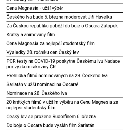
Cena Magnesia - užší výběr
Českého lva bude 5. března moderovat Jiří Havelka
Za Českou republiku poběží do boje o Oscara Zátopek
Krátký a animovaný film
Cena Magnesia za nejlepší studentský film
Výsledky 28. ročníku cen Český lev
PCR testy na COVID‑19 poskytne Českému lvu Nadace
pro výzkum rakoviny ČR
Přehlídka filmů nominovaných na 28. Českého lva
Šarlatán v užší nominaci na Oscara!
Nominace na 28. Českého lva
20 krátkých filmů v užším výběru na Cenu Magnesia za
nejlepší studentský film
Český lev se prožene Rudolfinem 6. března
Do boje o Oscara bude vyslán film Šarlatán