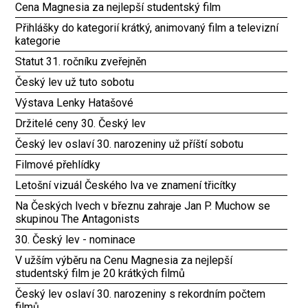
Cena Magnesia za nejlepší studentský film
Přihlášky do kategorií krátký, animovaný film a televizní
kategorie
Statut 31. ročníku zveřejněn
Český lev už tuto sobotu
Výstava Lenky Hatašové
Držitelé ceny 30. Český lev
Český lev oslaví 30. narozeniny už příští sobotu
Filmové přehlídky
Letošní vizuál Českého lva ve znamení třicítky
Na Českých lvech v březnu zahraje Jan P. Muchow se
skupinou The Antagonists
30. Český lev - nominace
V užším výběru na Cenu Magnesia za nejlepší
studentský film je 20 krátkých filmů
Český lev oslaví 30. narozeniny s rekordním počtem
filmů