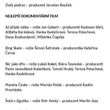
Zlatý podraz – producent Jaroslav Bouček
NEJLEPŠÍ DOKUMENTÁRNÍ FILM
Až přijde válka – režie Jan Gebert – producenti Radovan Síbrt,
Alžběta Karásková, Hanka Kastelicová, Tereza Polachová,
Dana Budisavljević, Miljenka Čogelja
King Skate – režie Šimon Šafránek – producentka Kateřina
Černá
Nic jako dřív – režie Lukáš Kokeš, Klára Tasovská – producenti
Pavla Janoušková Kubečková, Tomáš Hrubý, Tereza Polachová,
Hanka Kastelicová
Planeta Česko – režie Marián Polák – producent Radim
Procházka
Švéd v žigulíku – režie Petr Horký – producent Martin Jůza