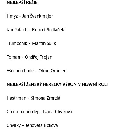
NEJLEPŠÍ REŽIE
Hmyz – Jan Švankmajer
Jan Palach – Robert Sedláček
Tlumočník – Martin Šulík
Toman – Ondřej Trojan
Všechno bude – Olmo Omerzu
NEJLEPŠÍ ŽENSKÝ HERECKÝ VÝKON V HLAVNÍ ROLI
Hastrman – Simona Zmrzlá
Chata na prodej – Ivana Chýlková
Chvilky – Jenovéfa Boková