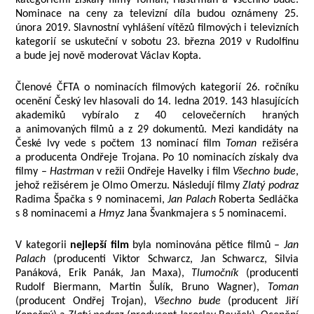
kategoriemi získaly filmy Toman, Hastrman a Všechno bude.
Nominace na ceny za televizní díla budou oznámeny 25.
února 2019. Slavnostní vyhlášení vítězů filmových i televizních
kategorií se uskuteční v sobotu 23. března 2019 v Rudolfinu
a bude jej nově moderovat Václav Kopta.
Členové ČFTA o nominacích filmových kategorií 26. ročníku
ocenění Český lev
hlasovali do
14. ledna
2019. 143 hlasujících
akademiků vybíralo z 40 celovečerních hraných
a animovaných filmů a z 29 dokumentů. Mezi kandidáty na
České lvy vede s počtem 13 nominací film
Toman
režiséra
a producenta Ondřeje Trojana. Po 10 nominacích získaly dva
filmy –
Hastrman
v režii Ondřeje Havelky i film
Všechno bude
,
jehož režisérem je Olmo Omerzu. Následují filmy
Zlatý podraz
Radima Špačka s 9 nominacemi,
Jan Palach
Roberta Sedláčka
s 8 nominacemi a
Hmyz
Jana Švankmajera s 5 nominacemi.
V kategorii
nejlepší film
byla nominována pětice filmů –
Jan
Palach
(producenti Viktor Schwarcz, Jan Schwarcz, Silvia
Panáková, Erik Panák, Jan Maxa),
Tlumočník
(producenti
Rudolf Biermann, Martin Šulík, Bruno Wagner),
Toman
(producent Ondřej Trojan),
Všechno bude
(producent Jiří