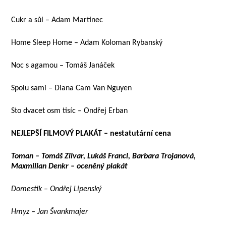
Cukr a sůl – Adam Martinec
Home Sleep Home – Adam Koloman Rybanský
Noc s agamou – Tomáš Janáček
Spolu sami – Diana Cam Van Nguyen
Sto dvacet osm tisíc – Ondřej Erban
NEJLEPŠÍ FILMOVÝ PLAKÁT – nestatutární cena
Toman – Tomáš Zilvar, Lukáš Francl, Barbara Trojanová,
Maxmilian Denkr – oceněný plakát
Domestik – Ondřej Lipenský
Hmyz – Jan Švankmajer