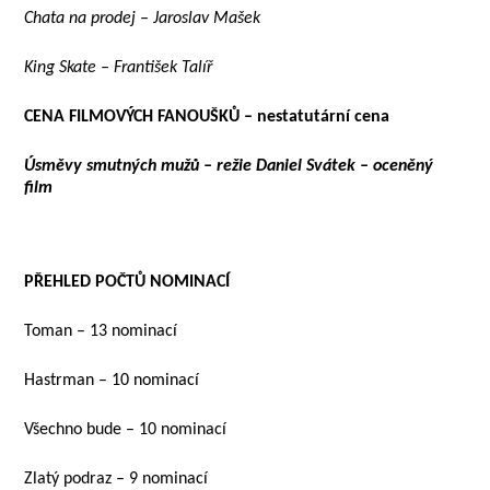
Chata na prodej – Jaroslav Mašek
King Skate – František Talíř
CENA FILMOVÝCH FANOUŠKŮ – nestatutární cena
Úsměvy smutných mužů – režie Daniel Svátek – oceněný
film
PŘEHLED POČTŮ NOMINACÍ
Toman – 13 nominací
Hastrman – 10 nominací
Všechno bude – 10 nominací
Zlatý podraz – 9 nominací