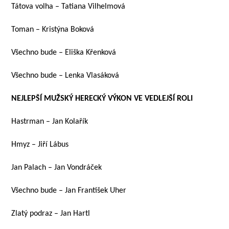
Tátova volha – Tatiana Vilhelmová
Toman – Kristýna Boková
Všechno bude – Eliška Křenková
Všechno bude – Lenka Vlasáková
NEJLEPŠÍ MUŽSKÝ HERECKÝ VÝKON VE VEDLEJŠÍ ROLI
Hastrman – Jan Kolařík
Hmyz – Jiří Lábus
Jan Palach – Jan Vondráček
Všechno bude – Jan František Uher
Zlatý podraz – Jan Hartl