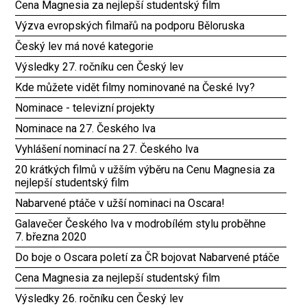
Cena Magnesia za nejlepší studentský film
Výzva evropských filmařů na podporu Běloruska
Český lev má nové kategorie
Výsledky 27. ročníku cen Český lev
Kde můžete vidět filmy nominované na České lvy?
Nominace - televizní projekty
Nominace na 27. Českého lva
Vyhlášení nominací na 27. Českého lva
20 krátkých filmů v užším výběru na Cenu Magnesia za
nejlepší studentský film
Nabarvené ptáče v užší nominaci na Oscara!
Galavečer Českého lva v modrobílém stylu proběhne
7. března 2020
Do boje o Oscara poletí za ČR bojovat Nabarvené ptáče
Cena Magnesia za nejlepší studentský film
Výsledky 26. ročníku cen Český lev