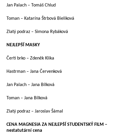
Jan Palach – Tomáš Chlud
Toman – Katarína Štrbová Bieliková
Zlatý podraz – Simona Rybáková
NEJLEPŠÍ MASKY
Čertí brko – Zdeněk Klika
Hastrman – Jana Červenková
Jan Palach – Jana Bílková
Toman – Jana Bílková
Zlatý podraz – Jaroslav Šámal
CENA MAGNESIA ZA NEJLEPŠÍ STUDENTSKÝ FILM –
nestatutární cena