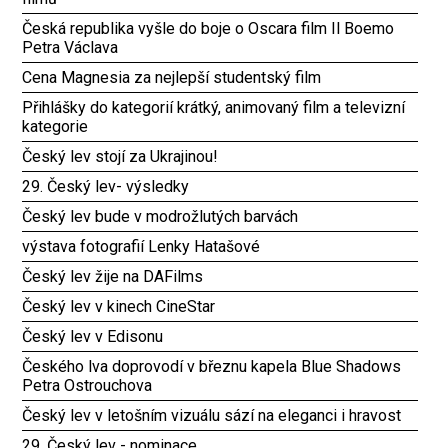
Česká republika vyšle do boje o Oscara film Il Boemo
Petra Václava
Cena Magnesia za nejlepší studentský film
Přihlášky do kategorií krátký, animovaný film a televizní
kategorie
Český lev stojí za Ukrajinou!
29. Český lev- výsledky
Český lev bude v modrožlutých barvách
výstava fotografií Lenky Hatašové
Český lev žije na DAFilms
Český lev v kinech CineStar
Český lev v Edisonu
Českého lva doprovodí v březnu kapela Blue Shadows
Petra Ostrouchova
Český lev v letošním vizuálu sází na eleganci i hravost
29. Český lev - nominace