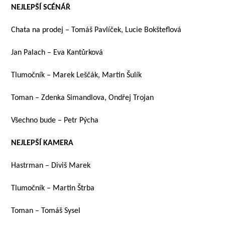
NEJLEPŠÍ SCÉNÁŘ
Chata na prodej – Tomáš Pavlíček, Lucie Bokšteflová
Jan Palach – Eva Kantůrková
Tlumočník – Marek Leščák, Martin Šulík
Toman – Zdenka Simandlova, Ondřej Trojan
Všechno bude – Petr Pýcha
NEJLEPŠÍ KAMERA
Hastrman – Diviš Marek
Tlumočník – Martin Štrba
Toman – Tomáš Sysel