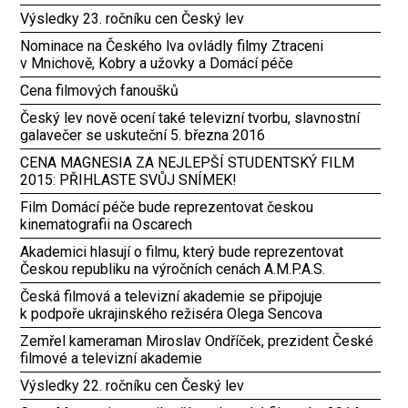
Výsledky 23. ročníku cen Český lev
Nominace na Českého lva ovládly filmy Ztraceni
v Mnichově, Kobry a užovky a Domácí péče
Cena filmových fanoušků
Český lev nově ocení také televizní tvorbu, slavnostní
galavečer se uskuteční 5. března 2016
CENA MAGNESIA ZA NEJLEPŠÍ STUDENTSKÝ FILM
2015: PŘIHLASTE SVŮJ SNÍMEK!
Film Domácí péče bude reprezentovat českou
kinematografii na Oscarech
Akademici hlasují o filmu, který bude reprezentovat
Českou republiku na výročních cenách A.M.P.A.S.
Česká filmová a televizní akademie se připojuje
k podpoře ukrajinského režiséra Olega Sencova
Zemřel kameraman Miroslav Ondříček, prezident České
filmové a televizní akademie
Výsledky 22. ročníku cen Český lev