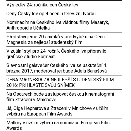
Výsledky 24. ročníku cen Český lev
Ceny Český lev opět ocení i televizní tvorbu
Nominacím na Českého lva vládnou filmy Masaryk,
Anthropoid a Učitelka
Představujeme 20 snímků v předvýběru na Cenu
Magnesia za nejlepší studentský film
Vizuální styl pro 24. ročník Českého lva připravilo
grafické studio Formaat
Slavnostní galavečer Českého lva se uskuteční 4.
března 2017, moderovat jej bude Adela Banášová
CENA MAGNESIA ZA NEJLEPŠÍ STUDENTSKÝ FILM
2016: PŘIHLASTE SVŮJ SNÍMEK
Na Oscarech bude zastupovat českou kinematografii
film Ztraceni v Mnichově
Já, Olga Hepnarová a Ztraceni v Mnichově v užším
výběru na European Film Awards
Mallory v užším výběru na nominace European Film
Awards