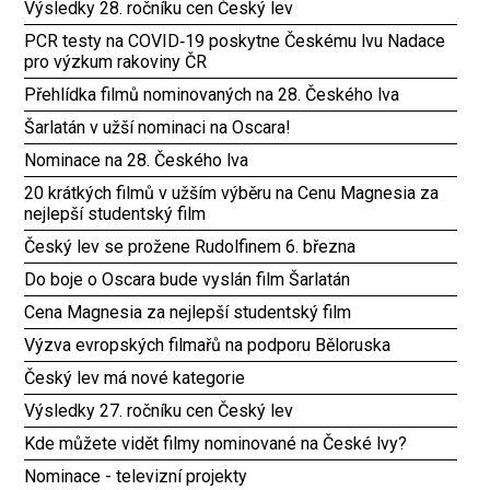
Výsledky 28. ročníku cen Český lev
PCR testy na COVID‑19 poskytne Českému lvu Nadace
pro výzkum rakoviny ČR
Přehlídka filmů nominovaných na 28. Českého lva
Šarlatán v užší nominaci na Oscara!
Nominace na 28. Českého lva
20 krátkých filmů v užším výběru na Cenu Magnesia za
nejlepší studentský film
Český lev se prožene Rudolfinem 6. března
Do boje o Oscara bude vyslán film Šarlatán
Cena Magnesia za nejlepší studentský film
Výzva evropských filmařů na podporu Běloruska
Český lev má nové kategorie
Výsledky 27. ročníku cen Český lev
Kde můžete vidět filmy nominované na České lvy?
Nominace - televizní projekty