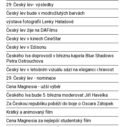
29. Český lev- výsledky
Český lev bude v modrožlutých barvách
výstava fotografií Lenky Hatašové
Český lev žije na DAFilms
Český lev v kinech CineStar
Český lev v Edisonu
Českého lva doprovodí v březnu kapela Blue Shadows
Petra Ostrouchova
Český lev v letošním vizuálu sází na eleganci i hravost
29. Český lev - nominace
Cena Magnesia - užší výběr
Českého lva bude 5. března moderovat Jiří Havelka
Za Českou republiku poběží do boje o Oscara Zátopek
Krátký a animovaný film
Cena Magnesia za nejlepší studentský film