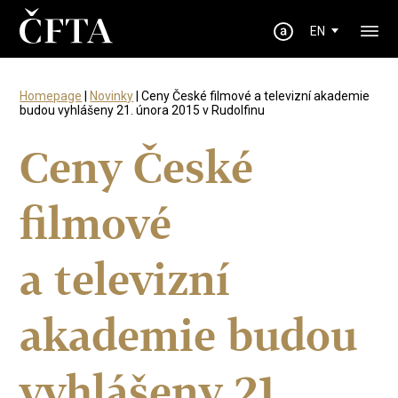
EN
Homepage
|
Novinky
| Ceny České filmové a televizní akademie
budou vyhlášeny 21. února 2015 v Rudolfinu
Ceny České
filmové
a televizní
akademie budou
vyhlášeny 21.