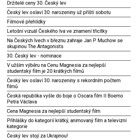
Držitelé ceny 30. Český lev
Český lev oslaví 30. narozeniny už příští sobotu
Filmové přehlídky
Letošní vizuál Českého lva ve znamení třicítky
Na Českých lvech v březnu zahraje Jan P. Muchow se
skupinou The Antagonists
30. Český lev - nominace
V užším výběru na Cenu Magnesia za nejlepší
studentský film je 20 krátkých filmů
Český lev oslaví 30. narozeniny s rekordním počtem
filmů
Česká republika vyšle do boje o Oscara film Il Boemo
Petra Václava
Cena Magnesia za nejlepší studentský film
Přihlášky do kategorií krátký, animovaný film a televizní
kategorie
Český lev stojí za Ukrajinou!