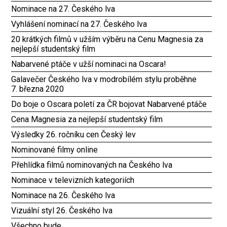
Nominace na 27. Českého lva
Vyhlášení nominací na 27. Českého lva
20 krátkých filmů v užším výběru na Cenu Magnesia za
nejlepší studentský film
Nabarvené ptáče v užší nominaci na Oscara!
Galavečer Českého lva v modrobílém stylu proběhne
7. března 2020
Do boje o Oscara poletí za ČR bojovat Nabarvené ptáče
Cena Magnesia za nejlepší studentský film
Výsledky 26. ročníku cen Český lev
Nominované filmy online
Přehlídka filmů nominovaných na Českého lva
Nominace v televizních kategoriích
Nominace na 26. Českého lva
Vizuální styl 26. Českého lva
Všechno bude