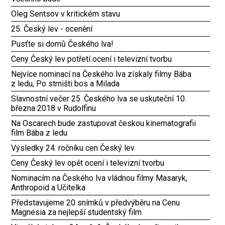
Oleg Sentsov v kritickém stavu
25. Český lev - ocenění
Pusťte si domů Českého lva!
Ceny Český lev potřetí ocení i televizní tvorbu
Nejvíce nominací na Českého lva získaly filmy Bába
z ledu, Po strništi bos a Milada
Slavnostní večer 25. Českého lva se uskuteční 10.
března 2018 v Rudolfinu
Na Oscarech bude zastupovat českou kinematografii
film Bába z ledu
Výsledky 24. ročníku cen Český lev
Ceny Český lev opět ocení i televizní tvorbu
Nominacím na Českého lva vládnou filmy Masaryk,
Anthropoid a Učitelka
Představujeme 20 snímků v předvýběru na Cenu
Magnesia za nejlepší studentský film