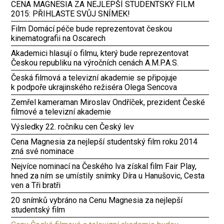
CENA MAGNESIA ZA NEJLEPŠÍ STUDENTSKÝ FILM
2015: PŘIHLASTE SVŮJ SNÍMEK!
Film Domácí péče bude reprezentovat českou
kinematografii na Oscarech
Akademici hlasují o filmu, který bude reprezentovat
Českou republiku na výročních cenách A.M.P.A.S.
Česká filmová a televizní akademie se připojuje
k podpoře ukrajinského režiséra Olega Sencova
Zemřel kameraman Miroslav Ondříček, prezident České
filmové a televizní akademie
Výsledky 22. ročníku cen Český lev
Cena Magnesia za nejlepší studentský film roku 2014
zná své nominace
Nejvíce nominací na Českého lva získal film Fair Play,
hned za ním se umístily snímky Díra u Hanušovic, Cesta
ven a Tři bratři
20 snímků vybráno na Cenu Magnesia za nejlepší
studentský film