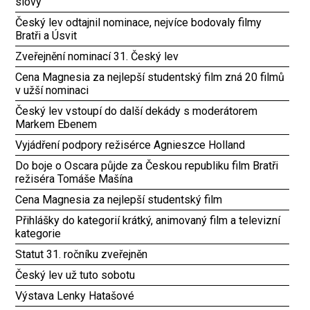
slovy
Český lev odtajnil nominace, nejvíce bodovaly filmy
Bratři a Úsvit
Zveřejnění nominací 31. Český lev
Cena Magnesia za nejlepší studentský film zná 20 filmů
v užší nominaci
Český lev vstoupí do další dekády s moderátorem
Markem Ebenem
Vyjádření podpory režisérce Agnieszce Holland
Do boje o Oscara půjde za Českou republiku film Bratři
režiséra Tomáše Mašína
Cena Magnesia za nejlepší studentský film
Přihlášky do kategorií krátký, animovaný film a televizní
kategorie
Statut 31. ročníku zveřejněn
Český lev už tuto sobotu
Výstava Lenky Hatašové