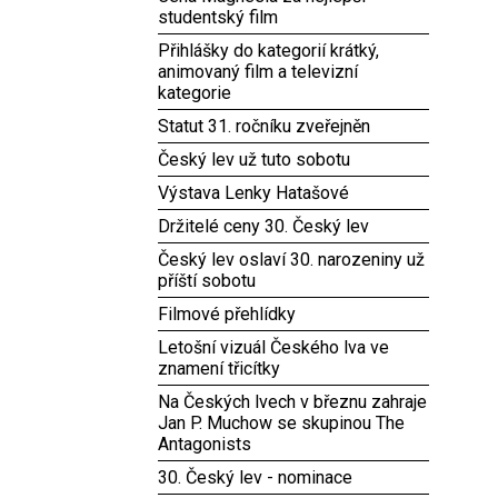
studentský film
Přihlášky do kategorií krátký,
animovaný film a televizní
kategorie
Statut 31. ročníku zveřejněn
Český lev už tuto sobotu
Výstava Lenky Hatašové
Držitelé ceny 30. Český lev
Český lev oslaví 30. narozeniny už
příští sobotu
Filmové přehlídky
Letošní vizuál Českého lva ve
znamení třicítky
Na Českých lvech v březnu zahraje
Jan P. Muchow se skupinou The
Antagonists
30. Český lev - nominace