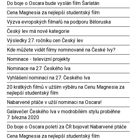
Do boje o Oscara bude vyslán film Šarlatán
Cena Magnesia za nejlepší studentský film
Výzva evropských filmařů na podporu Běloruska
Český lev má nové kategorie
Výsledky 27. ročníku cen Český lev
Kde můžete vidět filmy nominované na České lvy?
Nominace - televizní projekty
Nominace na 27. Českého lva
Vyhlášení nominací na 27. Českého lva
20 krátkých filmů v užším výběru na Cenu Magnesia za
nejlepší studentský film
Nabarvené ptáče v užší nominaci na Oscara!
Galavečer Českého lva v modrobílém stylu proběhne
7. března 2020
Do boje o Oscara poletí za ČR bojovat Nabarvené ptáče
Cena Magnesia za nejlepší studentský film