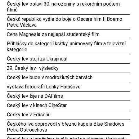
Český lev oslaví 30. narozeniny s rekordním počtem
filmů
Česká republika vyšle do boje o Oscara film Il Boemo
Petra Václava
Cena Magnesia za nejlepší studentský film
Přihlášky do kategorií krátký, animovaný film a televizní
kategorie
Český lev stojí za Ukrajinou!
29. Český lev- výsledky
Český lev bude v modrožlutých barvách
výstava fotografií Lenky Hatašové
Český lev žije na DAFilms
Český lev v kinech CineStar
Český lev v Edisonu
Českého lva doprovodí v březnu kapela Blue Shadows
Petra Ostrouchova