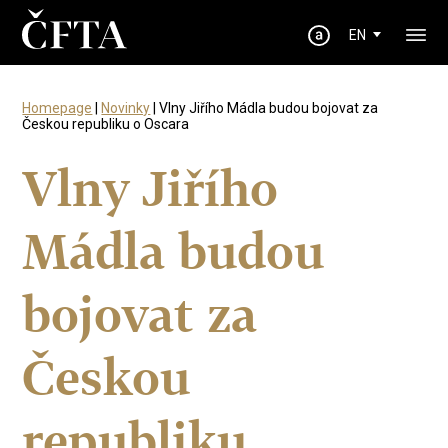
EN
Homepage
|
Novinky
| Vlny Jiřího Mádla budou bojovat za
Českou republiku o Oscara
Vlny Jiřího
Mádla budou
bojovat za
Českou
republiku