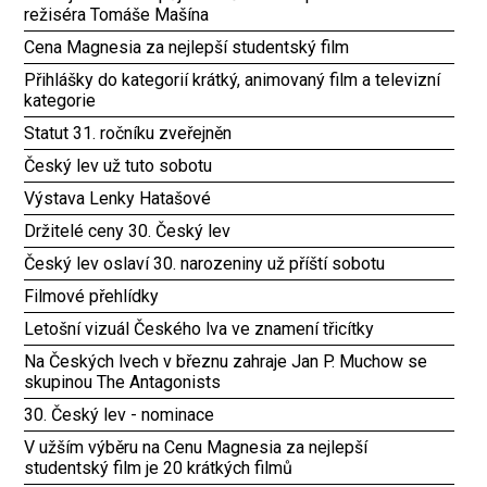
režiséra Tomáše Mašína
Cena Magnesia za nejlepší studentský film
Přihlášky do kategorií krátký, animovaný film a televizní
kategorie
Statut 31. ročníku zveřejněn
Český lev už tuto sobotu
Výstava Lenky Hatašové
Držitelé ceny 30. Český lev
Český lev oslaví 30. narozeniny už příští sobotu
Filmové přehlídky
Letošní vizuál Českého lva ve znamení třicítky
Na Českých lvech v březnu zahraje Jan P. Muchow se
skupinou The Antagonists
30. Český lev - nominace
V užším výběru na Cenu Magnesia za nejlepší
studentský film je 20 krátkých filmů