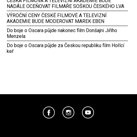
ČESKÁ FILMOVÁ A TELEVIZNÍ AKADEMIE BUDE
NADÁLE OCEŇOVAT FILMAŘE SOŠKOU ČESKÉHO LVA
VÝROČNÍ CENY ČESKÉ FILMOVÉ A TELEVIZNÍ
AKADEMIE BUDE MODEROVAT MAREK EBEN
Do boje o Oscara půjde nakonec film Donšajni Jiřího
Menzela
Do boje o Oscara půjde za Českou republiku film Hořící
keř