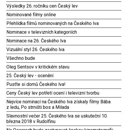
Výsledky 26. ročníku cen Český lev
Nominované filmy online
Přehlídka filmů nominovaných na Českého lva
Nominace v televizních kategoriích
Nominace na 26. Českého lva
Vizuální styl 26. Českého lva
Všechno bude
Oleg Sentsov v kritickém stavu
25. Český lev - ocenění
Pusťte si domů Českého lva!
Ceny Český lev potřetí ocení i televizní tvorbu
Nejvíce nominací na Českého lva získaly filmy Bába
z ledu, Po strništi bos a Milada
Slavnostní večer 25. Českého lva se uskuteční 10.
března 2018 v Rudolfinu