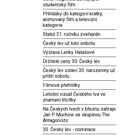
studentský film
Přihlášky do kategorií krátký,
animovaný film a televizní
kategorie
Statut 31. ročníku zveřejněn
Český lev už tuto sobotu
Výstava Lenky Hatašové
Držitelé ceny 30. Český lev
Český lev oslaví 30. narozeniny už
příští sobotu
Filmové přehlídky
Letošní vizuál Českého lva ve
znamení třicítky
Na Českých lvech v březnu zahraje
Jan P. Muchow se skupinou The
Antagonists
30. Český lev - nominace