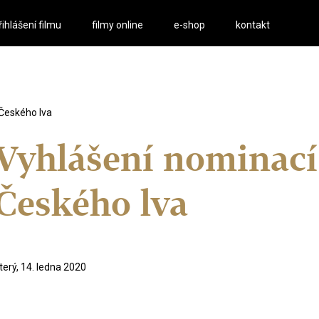
řihlášení filmu
filmy online
e-shop
kontakt
 Českého lva
Vyhlášení nominací 
Českého lva
terý, 14. ledna 2020