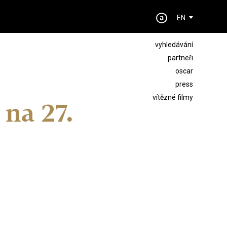
EN
vyhledávání
partneři
oscar
press
vítězné filmy
na 27.