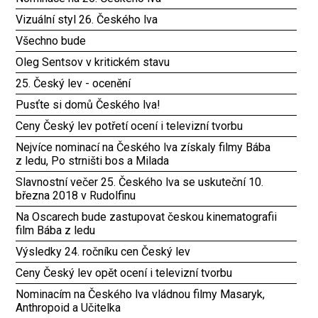
Vizuální styl 26. Českého lva
Všechno bude
Oleg Sentsov v kritickém stavu
25. Český lev - ocenění
Pusťte si domů Českého lva!
Ceny Český lev potřetí ocení i televizní tvorbu
Nejvíce nominací na Českého lva získaly filmy Bába
z ledu, Po strništi bos a Milada
Slavnostní večer 25. Českého lva se uskuteční 10.
března 2018 v Rudolfinu
Na Oscarech bude zastupovat českou kinematografii
film Bába z ledu
Výsledky 24. ročníku cen Český lev
Ceny Český lev opět ocení i televizní tvorbu
Nominacím na Českého lva vládnou filmy Masaryk,
Anthropoid a Učitelka