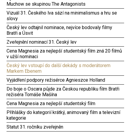
Muchow se skupinou The Antagonists
Vizuál 31. Českého lva sází na minimalismus a hru se
slovy
Český lev odtajnil nominace, nejvíce bodovaly filmy
Bratři a Úsvit
Zveřejnění nominací 31. Český lev
Cena Magnesia za nejlepší studentský film zná 20 filmů
v užší nominaci
Český lev vstoupí do další dekády s moderátorem
Markem Ebenem
Vyjádření podpory režisérce Agnieszce Holland
Do boje o Oscara půjde za Českou republiku film Bratři
režiséra Tomáše Mašína
Cena Magnesia za nejlepší studentský film
Přihlášky do kategorií krátký, animovaný film a televizní
kategorie
Statut 31. ročníku zveřejněn