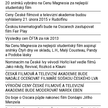
20 snímků vybráno na Cenu Magnesia za nejlepší
studentský film
Ceny České filmové a televizní akademie budou
vyhlášeny 21. února 2015 v Rudolfinu
Českou kinematografii bude na Oscarech zastupovat
film Fair Play
Výsledky cen ČFTA za rok 2013
Na Cenu Magnesia za nejlepší studentský film aspirují
snímky Čtyři dny ve skladu, L.H., Malý Cousteau, Pandy
a Podoba lásky
Nominacím na České lvy vévodí Hořící keř vedle filmů
Jako nikdy, Revival, Rozkoš a Klauni
ČESKÁ FILMOVÁ A TELEVIZNÍ AKADEMIE BUDE
NADÁLE OCEŇOVAT FILMAŘE SOŠKOU ČESKÉHO LVA
VÝROČNÍ CENY ČESKÉ FILMOVÉ A TELEVIZNÍ
AKADEMIE BUDE MODEROVAT MAREK EBEN
Do boje o Oscara půjde nakonec film Donšajni Jiřího
Menzela