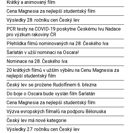
Krátký a animovaný film
Cena Magnesia za nejlepší studentský film
Výsledky 28. ročníku cen Český lev
PCR testy na COVID‑19 poskytne Českému lvu Nadace
pro výzkum rakoviny ČR
Přehlídka filmů nominovaných na 28. Českého lva
Šarlatán v užší nominaci na Oscara!
Nominace na 28. Českého lva
20 krátkých filmů v užším výběru na Cenu Magnesia za
nejlepší studentský film
Český lev se prožene Rudolfinem 6. března
Do boje o Oscara bude vyslán film Šarlatán
Cena Magnesia za nejlepší studentský film
Výzva evropských filmařů na podporu Běloruska
Český lev má nové kategorie
Výsledky 27. ročníku cen Český lev