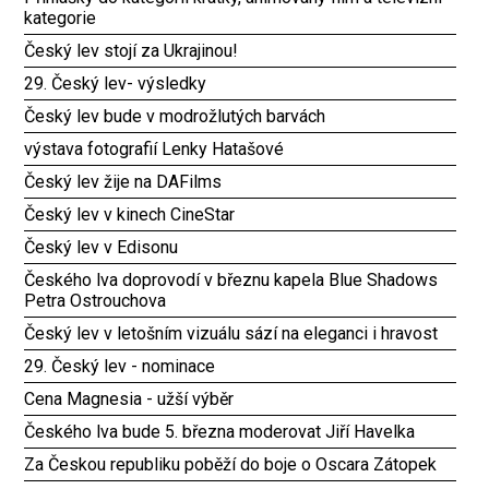
kategorie
Český lev stojí za Ukrajinou!
29. Český lev- výsledky
Český lev bude v modrožlutých barvách
výstava fotografií Lenky Hatašové
Český lev žije na DAFilms
Český lev v kinech CineStar
Český lev v Edisonu
Českého lva doprovodí v březnu kapela Blue Shadows
Petra Ostrouchova
Český lev v letošním vizuálu sází na eleganci i hravost
29. Český lev - nominace
Cena Magnesia - užší výběr
Českého lva bude 5. března moderovat Jiří Havelka
Za Českou republiku poběží do boje o Oscara Zátopek