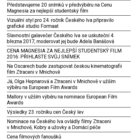
Představujeme 20 snímků v předvýběru na Cenu
Magnesia za nejlepší studentský film
Vizuální styl pro 24. ročník Českého lva připravilo
grafické studio Formaat
Slavnostní galavečer Českého lva se uskuteční 4.
března 2017, moderovat jej bude Adela Banášová
CENA MAGNESIA ZA NEJLEPŠÍ STUDENTSKÝ FILM
2016: PŘIHLASTE SVŮJ SNÍMEK
Na Oscarech bude zastupovat českou kinematografii
film Ztraceni v Mnichově
Já, Olga Hepnarová a Ztraceni v Mnichově v užším
výběru na European Film Awards
Mallory v užším výběru na nominace European Film
Awards
Výsledky 23. ročníku cen Český lev
Nominace na Českého lva ovládly filmy Ztraceni
v Mnichově, Kobry a užovky a Domácí péče
Cena filmových fanoušků