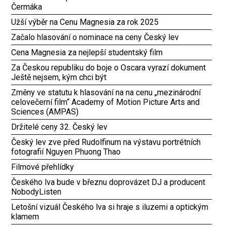
Čermáka
Užší výběr na Cenu Magnesia za rok 2025
Začalo hlasování o nominace na ceny Český lev
Cena Magnesia za nejlepší studentský film
Za Českou republiku do boje o Oscara vyrazí dokument
Ještě nejsem, kým chci být
Změny ve statutu k hlasování na na cenu „mezinárodní
celovečerní film“ Academy of Motion Picture Arts and
Sciences (AMPAS)
Držitelé ceny 32. Český lev
Český lev zve před Rudolfinum na výstavu portrétních
fotografií Nguyen Phuong Thao
Filmové přehlídky
Českého lva bude v březnu doprovázet DJ a producent
NobodyListen
Letošní vizuál Českého lva si hraje s iluzemi a optickým
klamem