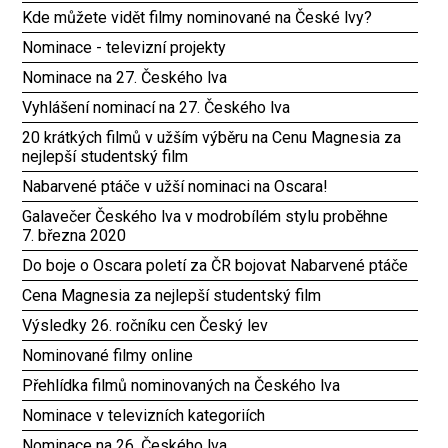
Kde můžete vidět filmy nominované na České lvy?
Nominace - televizní projekty
Nominace na 27. Českého lva
Vyhlášení nominací na 27. Českého lva
20 krátkých filmů v užším výběru na Cenu Magnesia za
nejlepší studentský film
Nabarvené ptáče v užší nominaci na Oscara!
Galavečer Českého lva v modrobílém stylu proběhne
7. března 2020
Do boje o Oscara poletí za ČR bojovat Nabarvené ptáče
Cena Magnesia za nejlepší studentský film
Výsledky 26. ročníku cen Český lev
Nominované filmy online
Přehlídka filmů nominovaných na Českého lva
Nominace v televizních kategoriích
Nominace na 26. Českého lva