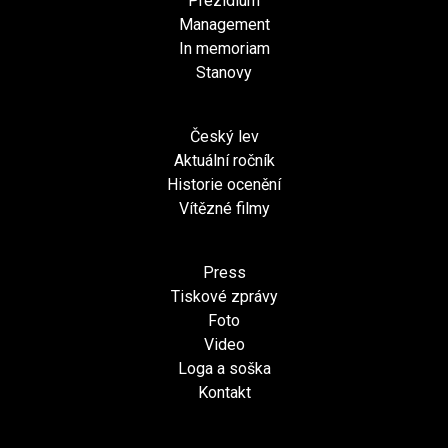
Prezídium
Management
In memoriam
Stanovy
Český lev
Aktuální ročník
Historie ocenění
Vítězné filmy
Press
Tiskové zprávy
Foto
Video
Loga a soška
Kontakt