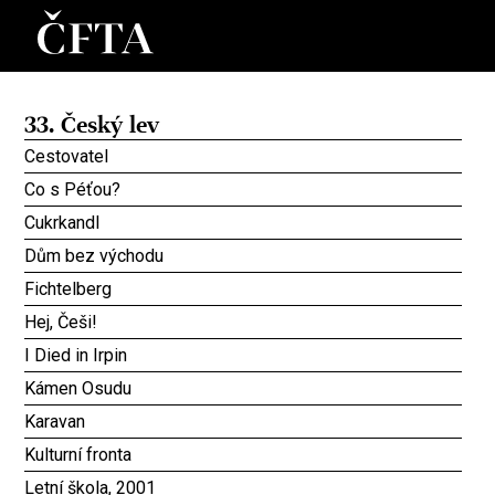
33. Český lev
Cestovatel
Co s Péťou?
Cukrkandl
Dům bez východu
Fichtelberg
Hej, Češi!
I Died in Irpin
Kámen Osudu
Karavan
Kulturní fronta
Letní škola, 2001