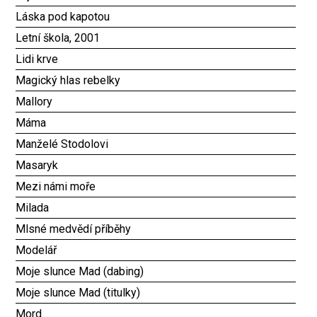
Láska pod kapotou
Letní škola, 2001
Lidi krve
Magický hlas rebelky
Mallory
Máma
Manželé Stodolovi
Masaryk
Mezi námi moře
Milada
Mlsné medvědí příběhy
Modelář
Moje slunce Mad (dabing)
Moje slunce Mad (titulky)
Mord