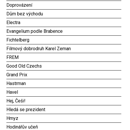
Doprovázení
Dům bez východu
Electra
Evangelium podle Brabence
Fichtelberg
Filmový dobrodruh Karel Zeman
FREM
Good Old Czechs
Grand Prix
Hastrman
Havel
Hej, Češi!
Hledá se prezident
Hmyz
Hodinářův učeň