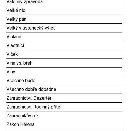
Válečný zpravodaj
Velké nic
Velký pán
Velký vlastenecký výlet
Vinland
Vlastníci
Vlček
Vlna vs. břeh
Vlny
Všechno bude
Všechno dobře dopadne
Zahradnictví: Dezertér
Zahradnictví: Rodinný přítel
Zahradníkův rok
Zákon Helena