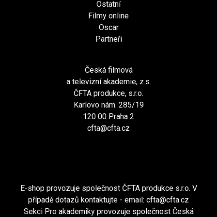
Ostatní
Filmy online
Oscar
Partneři
Česká filmová
a televizní akademie, z.s.
ČFTA produkce, s.r.o.
Karlovo nám. 285/19
120 00 Praha 2
cfta@cfta.cz
E-shop provozuje společnost ČFTA produkce s.r.o. V
případě dotazů kontaktujte - email:
cfta@cfta.cz
Sekci Pro akademiky provozuje společnost Česká