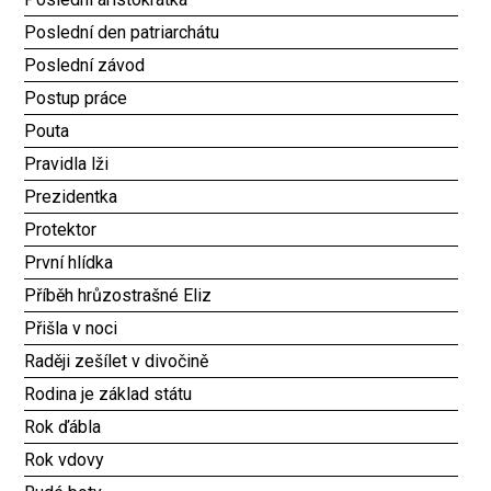
Poslední den patriarchátu
Poslední závod
Postup práce
Pouta
Pravidla lži
Prezidentka
Protektor
První hlídka
Příběh hrůzostrašné Eliz
Přišla v noci
Raději zešílet v divočině
Rodina je základ státu
Rok ďábla
Rok vdovy