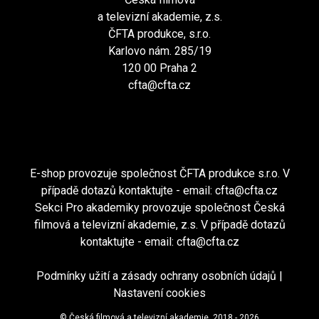
a televizní akademie, z.s.
ČFTA produkce, s.r.o.
Karlovo nám. 285/19
120 00 Praha 2
cfta@cfta.cz
E-shop provozuje společnost ČFTA produkce s.r.o. V
případě dotazů kontaktujte - email:
cfta@cfta.cz
Sekci Pro akademiky provozuje společnost Česká
filmová a televizní akademie, z.s. V případě dotazů
kontaktujte - email:
cfta@cfta.cz
Podmínky užití a zásady ochrany osobních údajů
|
Nastavení cookies
© Česká filmová a televizní akademie, 2018 - 2026