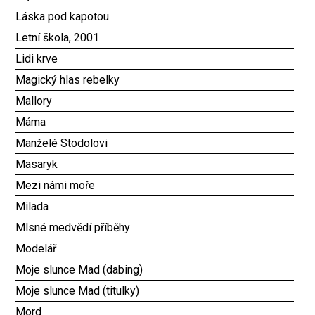
Láska pod kapotou
Letní škola, 2001
Lidi krve
Magický hlas rebelky
Mallory
Máma
Manželé Stodolovi
Masaryk
Mezi námi moře
Milada
Mlsné medvědí příběhy
Modelář
Moje slunce Mad (dabing)
Moje slunce Mad (titulky)
Mord