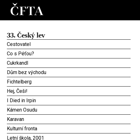
33. Český lev
Cestovatel
Co s Péťou?
Cukrkandl
Dům bez východu
Fichtelberg
Hej, Češi!
I Died in Irpin
Kámen Osudu
Karavan
Kulturní fronta
Letní škola, 2001