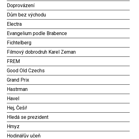
Doprovázení
Dům bez východu
Electra
Evangelium podle Brabence
Fichtelberg
Filmový dobrodruh Karel Zeman
FREM
Good Old Czechs
Grand Prix
Hastrman
Havel
Hej, Češi!
Hledá se prezident
Hmyz
Hodinářův učeň