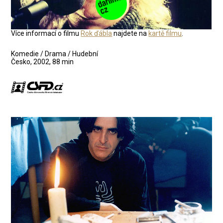
Více informací o filmu
Rok ďábla
najdete na
kartě filmu
.
Komedie / Drama / Hudební
Česko, 2002, 88 min