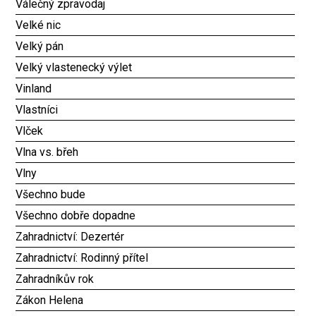
Válečný zpravodaj
Velké nic
Velký pán
Velký vlastenecký výlet
Vinland
Vlastníci
Vlček
Vlna vs. břeh
Vlny
Všechno bude
Všechno dobře dopadne
Zahradnictví: Dezertér
Zahradnictví: Rodinný přítel
Zahradníkův rok
Zákon Helena