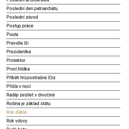
Poslední den patriarchátu
Poslední závod
Postup práce
Pouta
Pravidla lži
Prezidentka
Protektor
První hlídka
Příběh hrůzostrašné Eliz
Přišla v noci
Raději zešílet v divočině
Rodina je základ státu
Rok ďábla
Rok vdovy