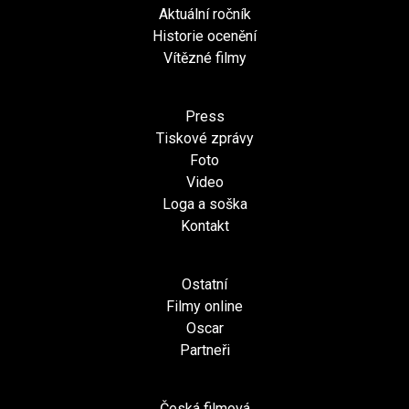
Aktuální ročník
Historie ocenění
Vítězné filmy
Press
Tiskové zprávy
Foto
Video
Loga a soška
Kontakt
Ostatní
Filmy online
Oscar
Partneři
Česká filmová