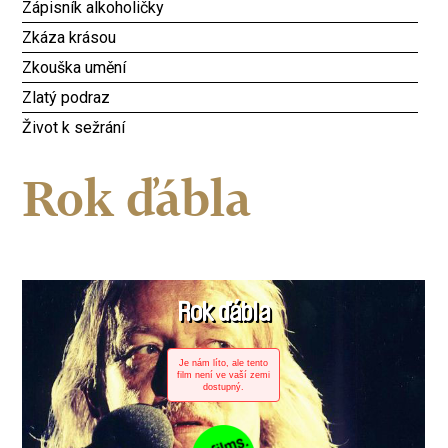
Zápisník alkoholičky
Zkáza krásou
Zkouška umění
Zlatý podraz
Život k sežrání
Rok ďábla