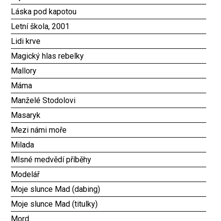
Láska pod kapotou
Letní škola, 2001
Lidi krve
Magický hlas rebelky
Mallory
Máma
Manželé Stodolovi
Masaryk
Mezi námi moře
Milada
Mlsné medvědí příběhy
Modelář
Moje slunce Mad (dabing)
Moje slunce Mad (titulky)
Mord