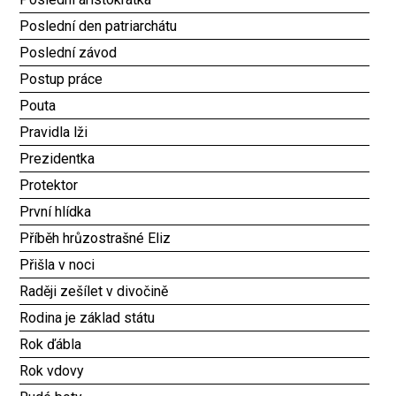
Poslední den patriarchátu
Poslední závod
Postup práce
Pouta
Pravidla lži
Prezidentka
Protektor
První hlídka
Příběh hrůzostrašné Eliz
Přišla v noci
Raději zešílet v divočině
Rodina je základ státu
Rok ďábla
Rok vdovy