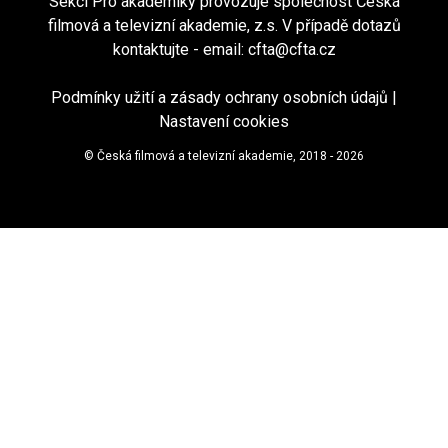
Sekci Pro akademiky provozuje společnost Česká
filmová a televizní akademie, z.s. V případě dotazů
kontaktujte - email:
cfta@cfta.cz
Podmínky užití a zásady ochrany osobních údajů
|
Nastavení cookies
© Česká filmová a televizní akademie, 2018 - 2026