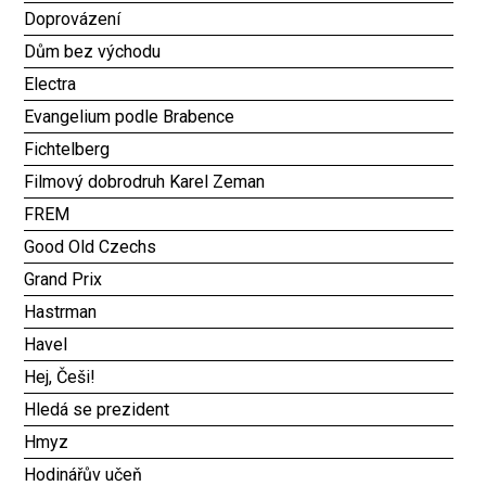
Doprovázení
Dům bez východu
Electra
Evangelium podle Brabence
Fichtelberg
Filmový dobrodruh Karel Zeman
FREM
Good Old Czechs
Grand Prix
Hastrman
Havel
Hej, Češi!
Hledá se prezident
Hmyz
Hodinářův učeň