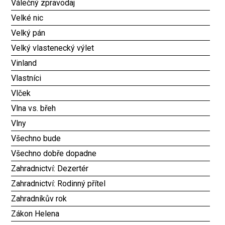
Válečný zpravodaj
Velké nic
Velký pán
Velký vlastenecký výlet
Vinland
Vlastníci
Vlček
Vlna vs. břeh
Vlny
Všechno bude
Všechno dobře dopadne
Zahradnictví: Dezertér
Zahradnictví: Rodinný přítel
Zahradníkův rok
Zákon Helena