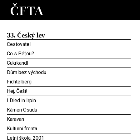
33. Český lev
Cestovatel
Co s Péťou?
Cukrkandl
Dům bez východu
Fichtelberg
Hej, Češi!
I Died in Irpin
Kámen Osudu
Karavan
Kulturní fronta
Letní škola, 2001