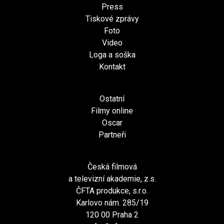
Press
Tiskové zprávy
Foto
Video
Loga a soška
Kontakt
Ostatní
Filmy online
Oscar
Partneři
Česká filmová
a televizní akademie, z.s.
ČFTA produkce, s.r.o.
Karlovo nám. 285/19
120 00 Praha 2