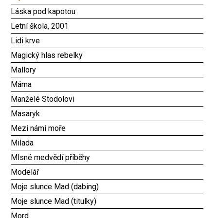
Láska pod kapotou
Letní škola, 2001
Lidi krve
Magický hlas rebelky
Mallory
Máma
Manželé Stodolovi
Masaryk
Mezi námi moře
Milada
Mlsné medvědí příběhy
Modelář
Moje slunce Mad (dabing)
Moje slunce Mad (titulky)
Mord