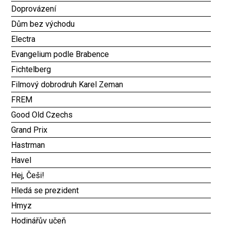
Doprovázení
Dům bez východu
Electra
Evangelium podle Brabence
Fichtelberg
Filmový dobrodruh Karel Zeman
FREM
Good Old Czechs
Grand Prix
Hastrman
Havel
Hej, Češi!
Hledá se prezident
Hmyz
Hodinářův učeň