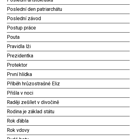
Poslední den patriarchátu
Poslední závod
Postup práce
Pouta
Pravidla lži
Prezidentka
Protektor
První hlídka
Příběh hrůzostrašné Eliz
Přišla v noci
Raději zešílet v divočině
Rodina je základ státu
Rok ďábla
Rok vdovy