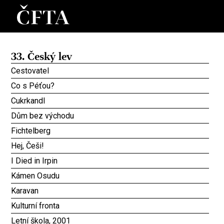
33. Český lev
Cestovatel
Co s Péťou?
Cukrkandl
Dům bez východu
Fichtelberg
Hej, Češi!
I Died in Irpin
Kámen Osudu
Karavan
Kulturní fronta
Letní škola, 2001