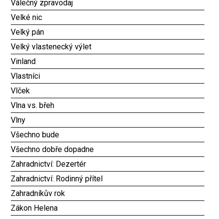
Válečný zpravodaj
Velké nic
Velký pán
Velký vlastenecký výlet
Vinland
Vlastníci
Vlček
Vlna vs. břeh
Vlny
Všechno bude
Všechno dobře dopadne
Zahradnictví: Dezertér
Zahradnictví: Rodinný přítel
Zahradníkův rok
Zákon Helena