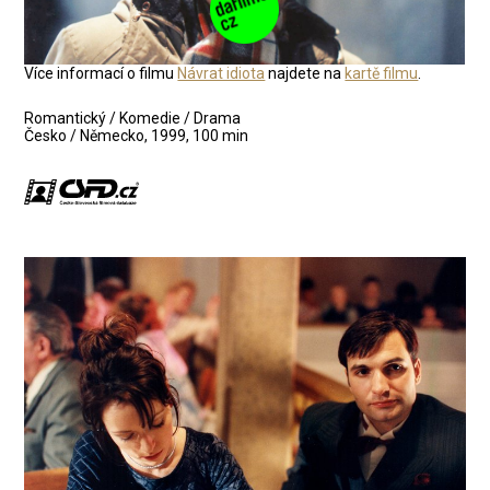
Více informací o filmu
Návrat idiota
najdete na
kartě filmu
.
Romantický / Komedie / Drama
Česko / Německo, 1999, 100 min