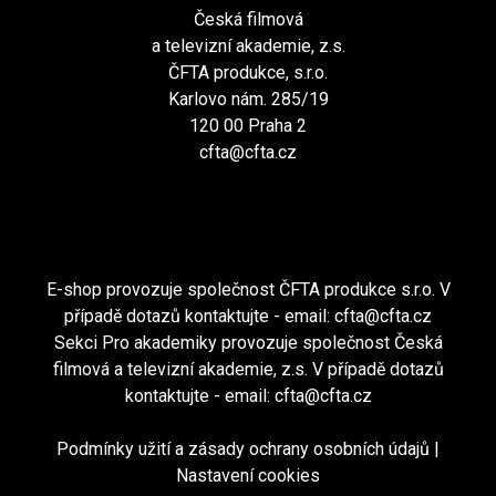
Česká filmová
a televizní akademie, z.s.
ČFTA produkce, s.r.o.
Karlovo nám. 285/19
120 00 Praha 2
cfta@cfta.cz
E-shop provozuje společnost ČFTA produkce s.r.o. V
případě dotazů kontaktujte - email:
cfta@cfta.cz
Sekci Pro akademiky provozuje společnost Česká
filmová a televizní akademie, z.s. V případě dotazů
kontaktujte - email:
cfta@cfta.cz
Podmínky užití a zásady ochrany osobních údajů
|
Nastavení cookies