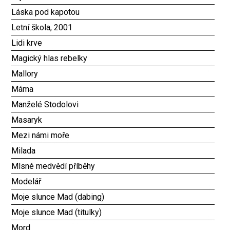
Láska pod kapotou
Letní škola, 2001
Lidi krve
Magický hlas rebelky
Mallory
Máma
Manželé Stodolovi
Masaryk
Mezi námi moře
Milada
Mlsné medvědí příběhy
Modelář
Moje slunce Mad (dabing)
Moje slunce Mad (titulky)
Mord