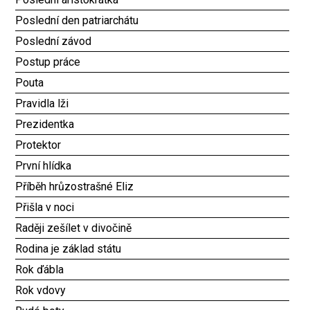
Poslední den patriarchátu
Poslední závod
Postup práce
Pouta
Pravidla lži
Prezidentka
Protektor
První hlídka
Příběh hrůzostrašné Eliz
Přišla v noci
Raději zešílet v divočině
Rodina je základ státu
Rok ďábla
Rok vdovy