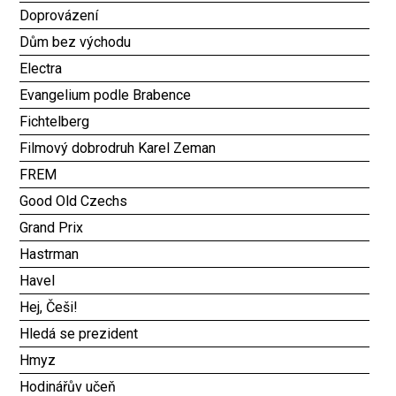
Doprovázení
Dům bez východu
Electra
Evangelium podle Brabence
Fichtelberg
Filmový dobrodruh Karel Zeman
FREM
Good Old Czechs
Grand Prix
Hastrman
Havel
Hej, Češi!
Hledá se prezident
Hmyz
Hodinářův učeň