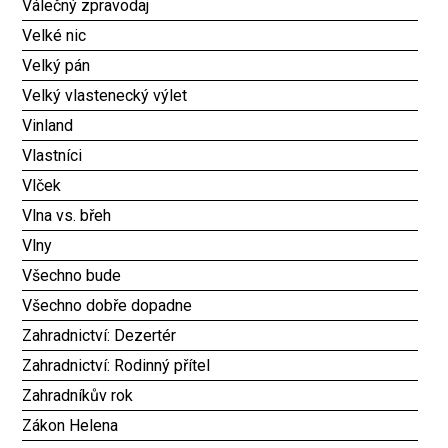
Válečný zpravodaj
Velké nic
Velký pán
Velký vlastenecký výlet
Vinland
Vlastníci
Vlček
Vlna vs. břeh
Vlny
Všechno bude
Všechno dobře dopadne
Zahradnictví: Dezertér
Zahradnictví: Rodinný přítel
Zahradníkův rok
Zákon Helena