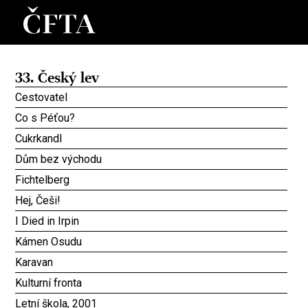
33. Český lev
Cestovatel
Co s Péťou?
Cukrkandl
Dům bez východu
Fichtelberg
Hej, Češi!
I Died in Irpin
Kámen Osudu
Karavan
Kulturní fronta
Letní škola, 2001