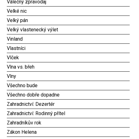
Válečný zpravodaj
Velké nic
Velký pán
Velký vlastenecký výlet
Vinland
Vlastníci
Vlček
Vlna vs. břeh
Vlny
Všechno bude
Všechno dobře dopadne
Zahradnictví: Dezertér
Zahradnictví: Rodinný přítel
Zahradníkův rok
Zákon Helena