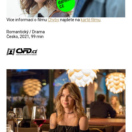
Více informací o filmu
Chyby
najdete na
kartě filmu
.
Romantický / Drama
Česko, 2021, 99 min