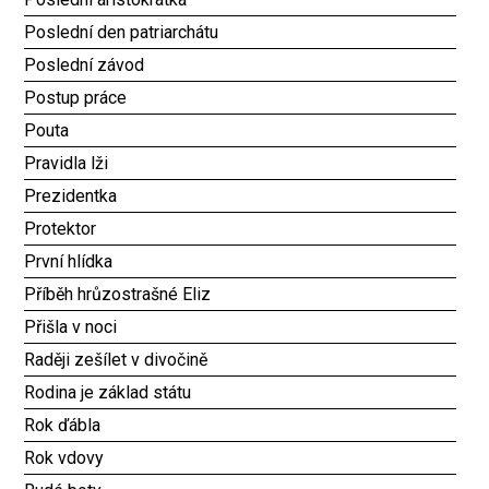
Poslední den patriarchátu
Poslední závod
Postup práce
Pouta
Pravidla lži
Prezidentka
Protektor
První hlídka
Příběh hrůzostrašné Eliz
Přišla v noci
Raději zešílet v divočině
Rodina je základ státu
Rok ďábla
Rok vdovy