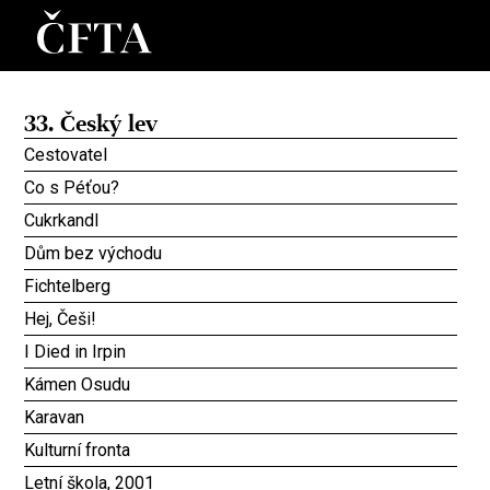
33. Český lev
Cestovatel
Co s Péťou?
Cukrkandl
Dům bez východu
Fichtelberg
Hej, Češi!
I Died in Irpin
Kámen Osudu
Karavan
Kulturní fronta
Letní škola, 2001