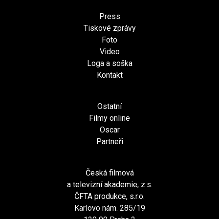
Press
Tiskové zprávy
Foto
Video
Loga a soška
Kontakt
Ostatní
Filmy online
Oscar
Partneři
Česká filmová
a televizní akademie, z.s.
ČFTA produkce, s.r.o.
Karlovo nám. 285/19