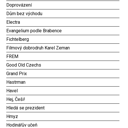
Doprovázení
Dům bez východu
Electra
Evangelium podle Brabence
Fichtelberg
Filmový dobrodruh Karel Zeman
FREM
Good Old Czechs
Grand Prix
Hastrman
Havel
Hej, Češi!
Hledá se prezident
Hmyz
Hodinářův učeň