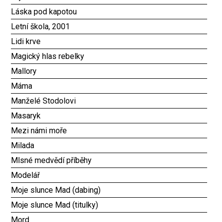
Láska pod kapotou
Letní škola, 2001
Lidi krve
Magický hlas rebelky
Mallory
Máma
Manželé Stodolovi
Masaryk
Mezi námi moře
Milada
Mlsné medvědí příběhy
Modelář
Moje slunce Mad (dabing)
Moje slunce Mad (titulky)
Mord