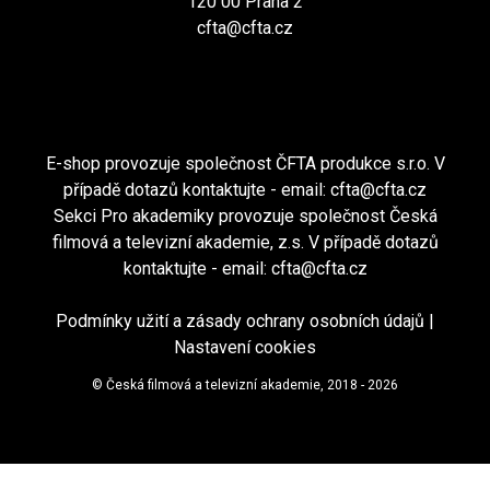
120 00 Praha 2
cfta@cfta.cz
E-shop provozuje společnost ČFTA produkce s.r.o. V
případě dotazů kontaktujte - email:
cfta@cfta.cz
Sekci Pro akademiky provozuje společnost Česká
filmová a televizní akademie, z.s. V případě dotazů
kontaktujte - email:
cfta@cfta.cz
Podmínky užití a zásady ochrany osobních údajů
|
Nastavení cookies
© Česká filmová a televizní akademie, 2018 - 2026