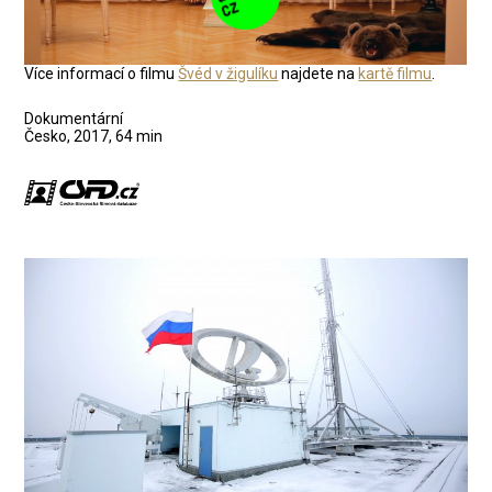
Více informací o filmu
Švéd v žigulíku
najdete na
kartě filmu
.
Dokumentární
Česko, 2017, 64 min