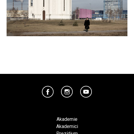
Akademie
Akademici
Prezídium