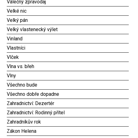
Válečný zpravodaj
Velké nic
Velký pán
Velký vlastenecký výlet
Vinland
Vlastníci
Vlček
Vlna vs. břeh
Vlny
Všechno bude
Všechno dobře dopadne
Zahradnictví: Dezertér
Zahradnictví: Rodinný přítel
Zahradníkův rok
Zákon Helena