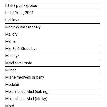
Láska pod kapotou
Letní škola, 2001
Lidi krve
Magický hlas rebelky
Mallory
Máma
Manželé Stodolovi
Masaryk
Mezi námi moře
Milada
Mlsné medvědí příběhy
Modelář
Moje slunce Mad (dabing)
Moje slunce Mad (titulky)
Mord