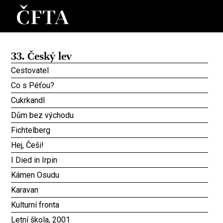
33. Český lev
Cestovatel
Co s Péťou?
Cukrkandl
Dům bez východu
Fichtelberg
Hej, Češi!
I Died in Irpin
Kámen Osudu
Karavan
Kulturní fronta
Letní škola, 2001