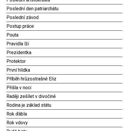
Poslední den patriarchátu
Poslední závod
Postup práce
Pouta
Pravidla lži
Prezidentka
Protektor
První hlídka
Příběh hrůzostrašné Eliz
Přišla v noci
Raději zešílet v divočině
Rodina je základ státu
Rok ďábla
Rok vdovy