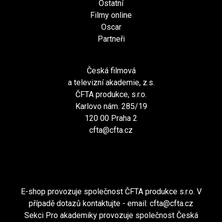
Ostatní
Filmy online
Oscar
Partneři
Česká filmová
a televizní akademie, z.s.
ČFTA produkce, s.r.o.
Karlovo nám. 285/19
120 00 Praha 2
cfta@cfta.cz
E-shop provozuje společnost ČFTA produkce s.r.o. V
případě dotazů kontaktujte - email:
cfta@cfta.cz
Sekci Pro akademiky provozuje společnost Česká