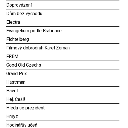
Doprovázení
Dům bez východu
Electra
Evangelium podle Brabence
Fichtelberg
Filmový dobrodruh Karel Zeman
FREM
Good Old Czechs
Grand Prix
Hastrman
Havel
Hej, Češi!
Hledá se prezident
Hmyz
Hodinářův učeň