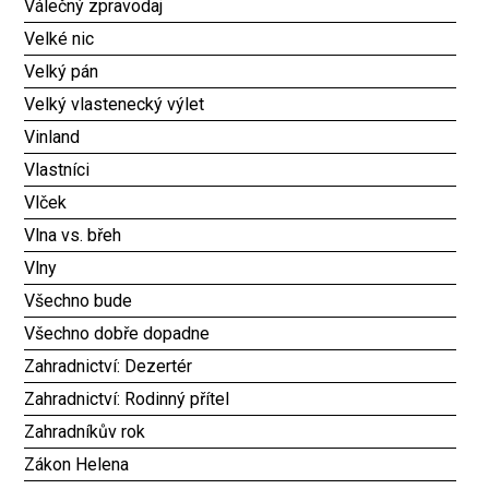
Válečný zpravodaj
Velké nic
Velký pán
Velký vlastenecký výlet
Vinland
Vlastníci
Vlček
Vlna vs. břeh
Vlny
Všechno bude
Všechno dobře dopadne
Zahradnictví: Dezertér
Zahradnictví: Rodinný přítel
Zahradníkův rok
Zákon Helena