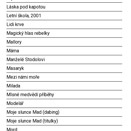
Láska pod kapotou
Letní škola, 2001
Lidi krve
Magický hlas rebelky
Mallory
Máma
Manželé Stodolovi
Masaryk
Mezi námi moře
Milada
Mlsné medvědí příběhy
Modelář
Moje slunce Mad (dabing)
Moje slunce Mad (titulky)
Mord