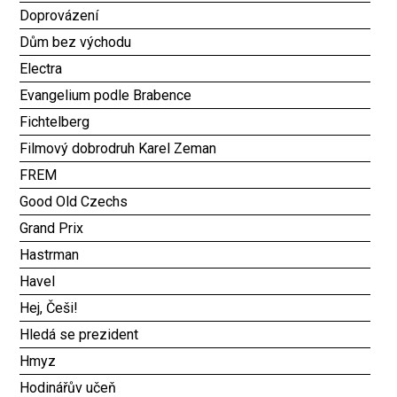
Doprovázení
Dům bez východu
Electra
Evangelium podle Brabence
Fichtelberg
Filmový dobrodruh Karel Zeman
FREM
Good Old Czechs
Grand Prix
Hastrman
Havel
Hej, Češi!
Hledá se prezident
Hmyz
Hodinářův učeň