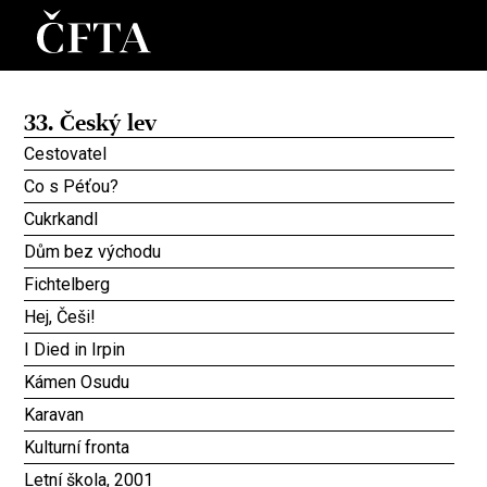
33. Český lev
Cestovatel
Co s Péťou?
Cukrkandl
Dům bez východu
Fichtelberg
Hej, Češi!
I Died in Irpin
Kámen Osudu
Karavan
Kulturní fronta
Letní škola, 2001