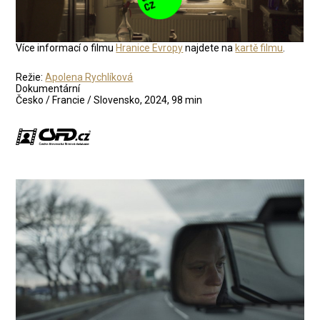
Více informací o filmu
Hranice Evropy
najdete na
kartě filmu
.
Režie:
Apolena Rychlíková
Dokumentární
Česko / Francie / Slovensko, 2024, 98 min