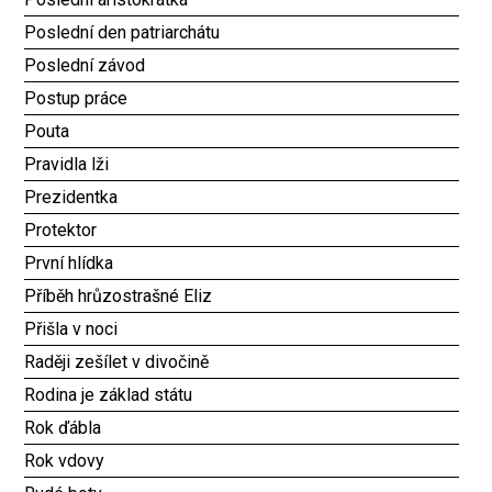
Poslední den patriarchátu
Poslední závod
Postup práce
Pouta
Pravidla lži
Prezidentka
Protektor
První hlídka
Příběh hrůzostrašné Eliz
Přišla v noci
Raději zešílet v divočině
Rodina je základ státu
Rok ďábla
Rok vdovy