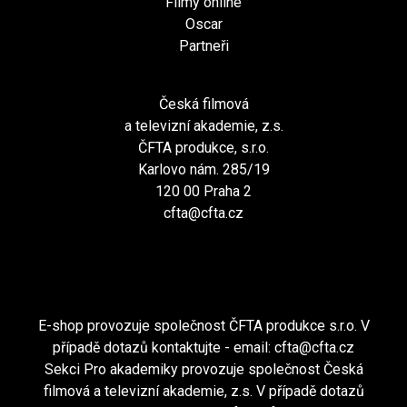
Filmy online
Oscar
Partneři
Česká filmová
a televizní akademie, z.s.
ČFTA produkce, s.r.o.
Karlovo nám. 285/19
120 00 Praha 2
cfta@cfta.cz
E-shop provozuje společnost ČFTA produkce s.r.o. V
případě dotazů kontaktujte - email:
cfta@cfta.cz
Sekci Pro akademiky provozuje společnost Česká
filmová a televizní akademie, z.s. V případě dotazů