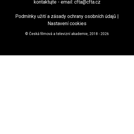
kontaktujte - email:
cfta@cfta.cz
Podmínky užití a zásady ochrany osobních údajů
|
Nastavení cookies
© Česká filmová a televizní akademie, 2018 - 2026