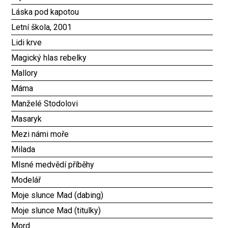
Láska pod kapotou
Letní škola, 2001
Lidi krve
Magický hlas rebelky
Mallory
Máma
Manželé Stodolovi
Masaryk
Mezi námi moře
Milada
Mlsné medvědí příběhy
Modelář
Moje slunce Mad (dabing)
Moje slunce Mad (titulky)
Mord