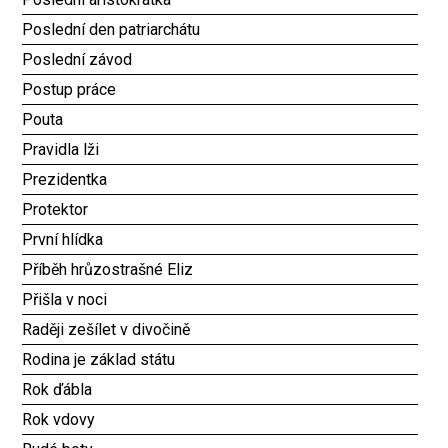
Poslední den patriarchátu
Poslední závod
Postup práce
Pouta
Pravidla lži
Prezidentka
Protektor
První hlídka
Příběh hrůzostrašné Eliz
Přišla v noci
Raději zešílet v divočině
Rodina je základ státu
Rok ďábla
Rok vdovy