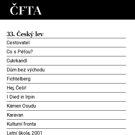
33. Český lev
Cestovatel
Co s Péťou?
Cukrkandl
Dům bez východu
Fichtelberg
Hej, Češi!
I Died in Irpin
Kámen Osudu
Karavan
Kulturní fronta
Letní škola, 2001