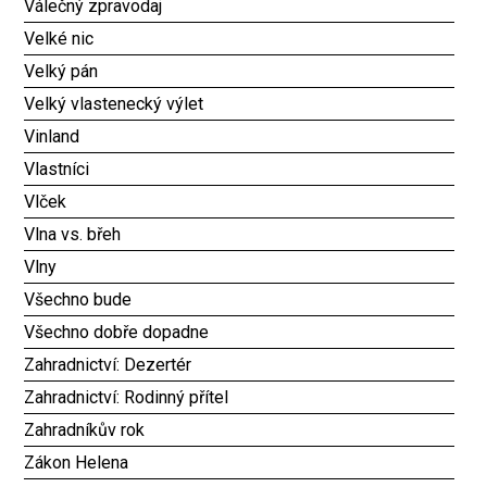
Válečný zpravodaj
Velké nic
Velký pán
Velký vlastenecký výlet
Vinland
Vlastníci
Vlček
Vlna vs. břeh
Vlny
Všechno bude
Všechno dobře dopadne
Zahradnictví: Dezertér
Zahradnictví: Rodinný přítel
Zahradníkův rok
Zákon Helena