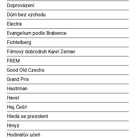
Doprovázení
Dům bez východu
Electra
Evangelium podle Brabence
Fichtelberg
Filmový dobrodruh Karel Zeman
FREM
Good Old Czechs
Grand Prix
Hastrman
Havel
Hej, Češi!
Hledá se prezident
Hmyz
Hodinářův učeň