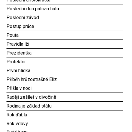
Poslední den patriarchátu
Poslední závod
Postup práce
Pouta
Pravidla lži
Prezidentka
Protektor
První hlídka
Příběh hrůzostrašné Eliz
Přišla v noci
Raději zešílet v divočině
Rodina je základ státu
Rok ďábla
Rok vdovy