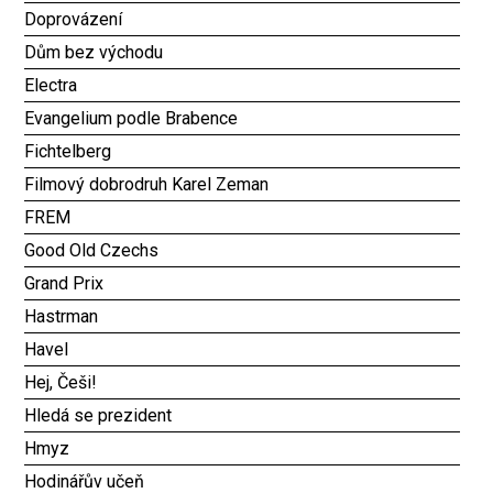
Doprovázení
Dům bez východu
Electra
Evangelium podle Brabence
Fichtelberg
Filmový dobrodruh Karel Zeman
FREM
Good Old Czechs
Grand Prix
Hastrman
Havel
Hej, Češi!
Hledá se prezident
Hmyz
Hodinářův učeň