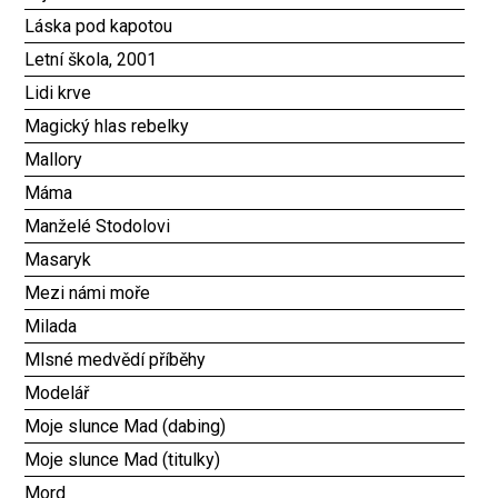
Láska pod kapotou
Letní škola, 2001
Lidi krve
Magický hlas rebelky
Mallory
Máma
Manželé Stodolovi
Masaryk
Mezi námi moře
Milada
Mlsné medvědí příběhy
Modelář
Moje slunce Mad (dabing)
Moje slunce Mad (titulky)
Mord