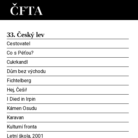
33. Český lev
Cestovatel
Co s Péťou?
Cukrkandl
Dům bez východu
Fichtelberg
Hej, Češi!
I Died in Irpin
Kámen Osudu
Karavan
Kulturní fronta
Letní škola, 2001