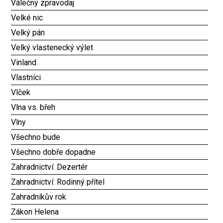
Válečný zpravodaj
Velké nic
Velký pán
Velký vlastenecký výlet
Vinland
Vlastníci
Vlček
Vlna vs. břeh
Vlny
Všechno bude
Všechno dobře dopadne
Zahradnictví: Dezertér
Zahradnictví: Rodinný přítel
Zahradníkův rok
Zákon Helena