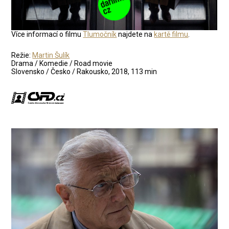
Více informací o filmu
Tlumočník
najdete na
kartě filmu
.
Režie:
Martin Šulík
Drama / Komedie / Road movie
Slovensko / Česko / Rakousko, 2018, 113 min