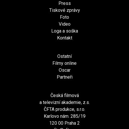
Press
Tiskové zprávy
Foto
Video
Loga a soška
Kontakt
Ostatní
Filmy online
Oscar
Partneři
Česká filmová
a televizní akademie, z.s.
ČFTA produkce, s.r.o.
Karlovo nám. 285/19
120 00 Praha 2